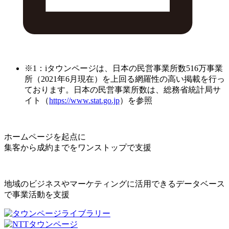
※1：iタウンページは、日本の民営事業所数516万事業
所（2021年6月現在）を上回る網羅性の高い掲載を行っ
ております。日本の民営事業所数は、総務省統計局サ
イト（
https://www.stat.go.jp
）を参照
ホームページを起点に
集客から成約までをワンストップで支援
地域のビジネスやマーケティングに活用できるデータベース
で事業活動を支援