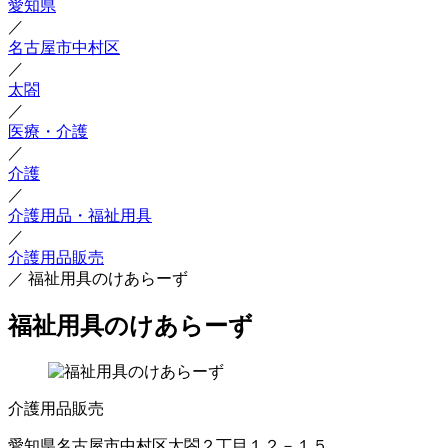
愛知県
／
名古屋市中村区
／
太閤
／
医療・介護
／
介護
／
介護用品・福祉用具
／
介護用品販売
／
福祉用具のけあらーず
福祉用具のけあらーず
介護用品販売
愛知県名古屋市中村区太閤２丁目１２－１５