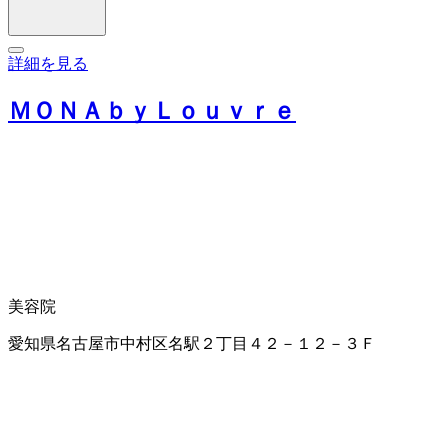
詳細を見る
ＭＯＮＡｂｙＬｏｕｖｒｅ
美容院
愛知県名古屋市中村区名駅２丁目４２－１２－３Ｆ