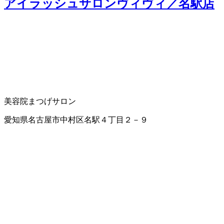
アイラッシュサロンヴィヴィ／名駅店
美容院
まつげサロン
愛知県名古屋市中村区名駅４丁目２－９