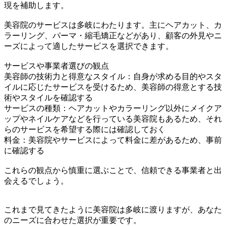
現を補助します。
美容院のサービスは多岐にわたります。主にヘアカット、カ
ラーリング、パーマ・縮毛矯正などがあり、顧客の外見やニ
ーズによって適したサービスを選択できます。
サービスや事業者選びの観点
美容師の技術力と得意なスタイル：自身が求める目的やスタ
イルに応じたサービスを受けるため、美容師の得意とする技
術やスタイルを確認する
サービスの種類：ヘアカットやカラーリング以外にメイクア
ップやネイルケアなどを行っている美容院もあるため、それ
らのサービスを希望する際には確認しておく
料金：美容院やサービスによって料金に差があるため、事前
に確認する
これらの観点から慎重に選ぶことで、信頼できる事業者と出
会えるでしょう。
これまで見てきたように美容院は多岐に渡りますが、あなた
のニーズに合わせた選択が重要です。