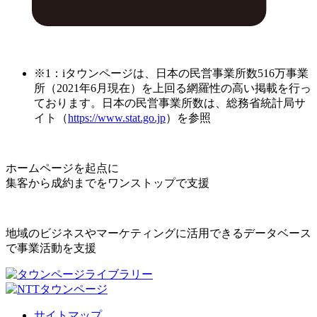
※1：iタウンページは、日本の民営事業所数516万事業
所（2021年6月現在）を上回る網羅性の高い掲載を行っ
ております。日本の民営事業所数は、総務省統計局サ
イト（
https://www.stat.go.jp
）を参照
ホームページを起点に
集客から成約までをワンストップで支援
地域のビジネスやマーケティングに活用できるデータベース
で事業活動を支援
サイトマップ