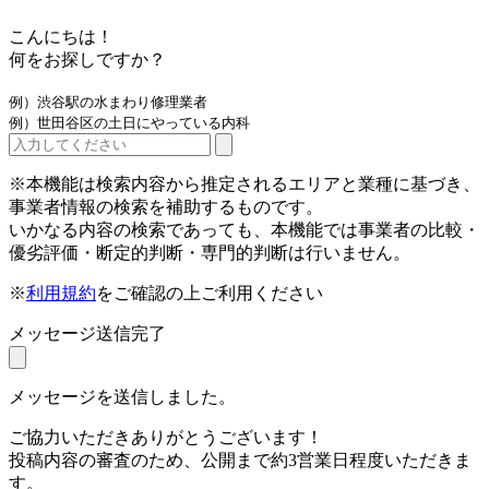
こんにちは！
何をお探しですか？
例）渋谷駅の水まわり修理業者
例）世田谷区の土日にやっている内科
※本機能は検索内容から推定されるエリアと業種に基づき、
事業者情報の検索を補助するものです。
いかなる内容の検索であっても、本機能では事業者の比較・
優劣評価・断定的判断・専門的判断は行いません。
※
利用規約
をご確認の上ご利用ください
メッセージ送信完了
メッセージを送信しました。
ご協力いただきありがとうございます！
投稿内容の審査のため、公開まで約3営業日程度いただきま
す。