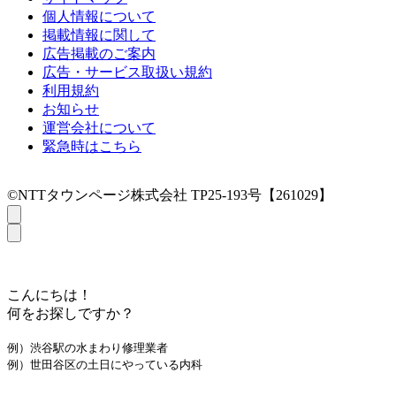
個人情報について
掲載情報に関して
広告掲載のご案内
広告・サービス取扱い規約
利用規約
お知らせ
運営会社について
緊急時はこちら
©NTTタウンページ株式会社 TP25-193号【261029】
こんにちは！
何をお探しですか？
例）渋谷駅の水まわり修理業者
例）世田谷区の土日にやっている内科