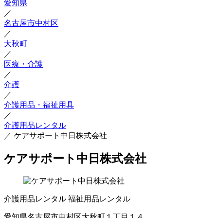
愛知県
／
名古屋市中村区
／
大秋町
／
医療・介護
／
介護
／
介護用品・福祉用具
／
介護用品レンタル
／
ケアサポート中日株式会社
ケアサポート中日株式会社
介護用品レンタル
福祉用品レンタル
愛知県名古屋市中村区大秋町１丁目１４