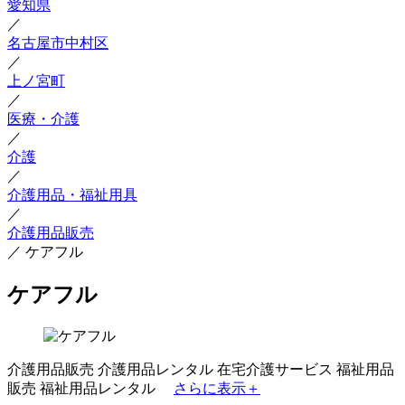
愛知県
／
名古屋市中村区
／
上ノ宮町
／
医療・介護
／
介護
／
介護用品・福祉用具
／
介護用品販売
／
ケアフル
ケアフル
介護用品販売
介護用品レンタル
在宅介護サービス
福祉用品
販売
福祉用品レンタル
さらに表示＋