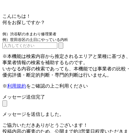
こんにちは！
何をお探しですか？
例）渋谷駅の水まわり修理業者
例）世田谷区の土日にやっている内科
※本機能は検索内容から推定されるエリアと業種に基づき、
事業者情報の検索を補助するものです。
いかなる内容の検索であっても、本機能では事業者の比較・
優劣評価・断定的判断・専門的判断は行いません。
※
利用規約
をご確認の上ご利用ください
メッセージ送信完了
メッセージを送信しました。
ご協力いただきありがとうございます！
投稿内容の審査のため、公開まで約3営業日程度いただきま