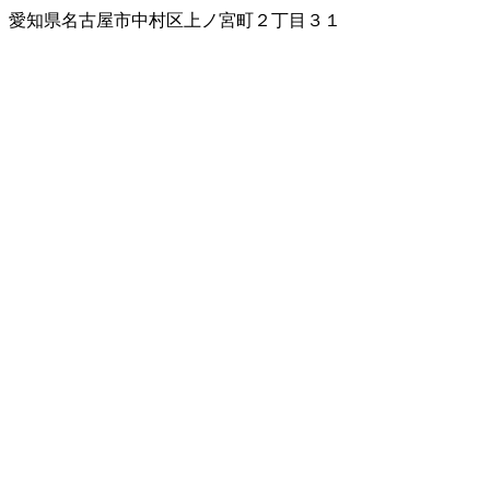
愛知県名古屋市中村区上ノ宮町２丁目３１