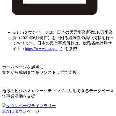
※1：iタウンページは、日本の民営事業所数516万事業
所（2021年6月現在）を上回る網羅性の高い掲載を行っ
ております。日本の民営事業所数は、総務省統計局サ
イト（
https://www.stat.go.jp
）を参照
ホームページを起点に
集客から成約までをワンストップで支援
地域のビジネスやマーケティングに活用できるデータベース
で事業活動を支援