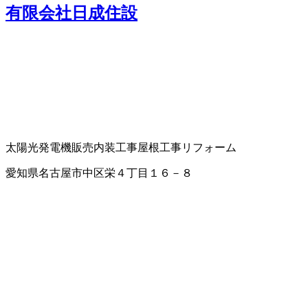
有限会社日成住設
太陽光発電機販売
内装工事
屋根工事
リフォーム
愛知県名古屋市中区栄４丁目１６－８