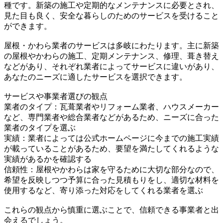
種です。新築の施工や定期的なメンテナンスに必要とされ、
見た目も良く、安全な暮らしのためのサービスを受けること
ができます。
屋根・かわら業者のサービスは多岐にわたります。主に新築
の屋根やかわらの施工、定期メンテナンス、修理、葺き替え
などがあり、それぞれ業者によってサービスに違いがあり、
あなたのニーズに適したサービスを選択できます。
サービスや事業者選びの観点
業者のタイプ：瓦葺業者やリフォーム業者、ハウスメーカー
など、専門業者や総合業者などがあるため、ニーズに合った
業者のタイプを選ぶ
実績：業者によっては公式ホームページに今までの施工実績
が載っていることがあるため、要望を満たしてくれるような
実績があるかを確認する
信頼性：屋根やかわらは家を守るために大切な部分なので、
希望を反映しつつ予算に合った見積もりをし、適切な材料を
使用するなど、寄り添った対応をしてくれる業者を選ぶ
これらの観点から慎重に選ぶことで、信頼できる事業者と出
会えるでしょう。