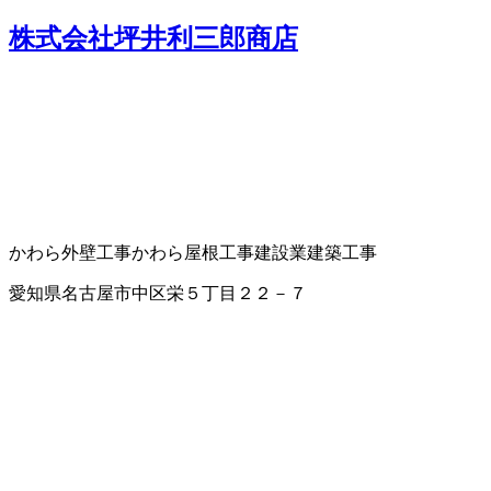
株式会社坪井利三郎商店
かわら
外壁工事
かわら屋根工事
建設業
建築工事
愛知県名古屋市中区栄５丁目２２－７