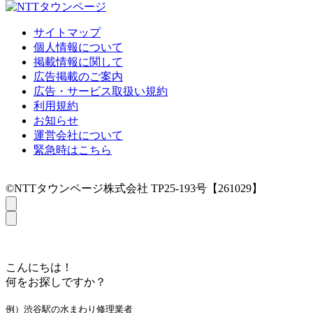
サイトマップ
個人情報について
掲載情報に関して
広告掲載のご案内
広告・サービス取扱い規約
利用規約
お知らせ
運営会社について
緊急時はこちら
©NTTタウンページ株式会社 TP25-193号【261029】
こんにちは！
何をお探しですか？
例）渋谷駅の水まわり修理業者