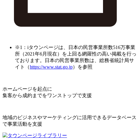
※1：iタウンページは、日本の民営事業所数516万事業
所（2021年6月現在）を上回る網羅性の高い掲載を行っ
ております。日本の民営事業所数は、総務省統計局サ
イト（
https://www.stat.go.jp
）を参照
ホームページを起点に
集客から成約までをワンストップで支援
地域のビジネスやマーケティングに活用できるデータベース
で事業活動を支援