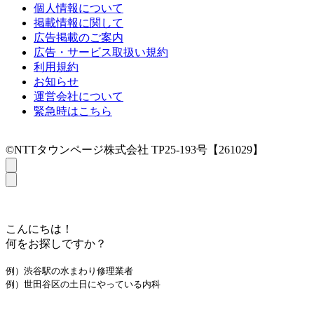
個人情報について
掲載情報に関して
広告掲載のご案内
広告・サービス取扱い規約
利用規約
お知らせ
運営会社について
緊急時はこちら
©NTTタウンページ株式会社 TP25-193号【261029】
こんにちは！
何をお探しですか？
例）渋谷駅の水まわり修理業者
例）世田谷区の土日にやっている内科