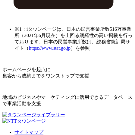
※1：iタウンページは、日本の民営事業所数516万事業
所（2021年6月現在）を上回る網羅性の高い掲載を行っ
ております。日本の民営事業所数は、総務省統計局サ
イト（
https://www.stat.go.jp
）を参照
ホームページを起点に
集客から成約までをワンストップで支援
地域のビジネスやマーケティングに活用できるデータベース
で事業活動を支援
サイトマップ