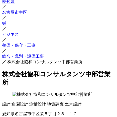
愛知県
／
名古屋市中区
／
栄
／
ビジネス
／
整備・保守・工事
／
総合・識別・設備工事
／
株式会社協和コンサルタンツ中部営業所
株式会社協和コンサルタンツ中部営業
所
設計
造園設計
測量設計
地質調査
土木設計
愛知県名古屋市中区栄５丁目２８－１２