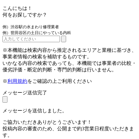
こんにちは！
何をお探しですか？
例）渋谷駅の水まわり修理業者
例）世田谷区の土日にやっている内科
※本機能は検索内容から推定されるエリアと業種に基づき、
事業者情報の検索を補助するものです。
いかなる内容の検索であっても、本機能では事業者の比較・
優劣評価・断定的判断・専門的判断は行いません。
※
利用規約
をご確認の上ご利用ください
メッセージ送信完了
メッセージを送信しました。
ご協力いただきありがとうございます！
投稿内容の審査のため、公開まで約3営業日程度いただきま
す。