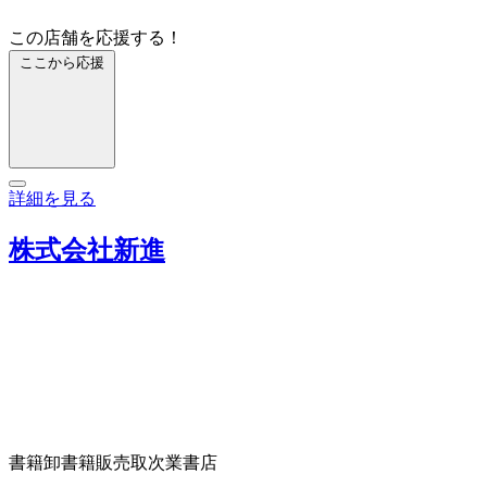
この店舗を応援する！
ここから応援
詳細を見る
株式会社新進
書籍卸
書籍販売取次業
書店