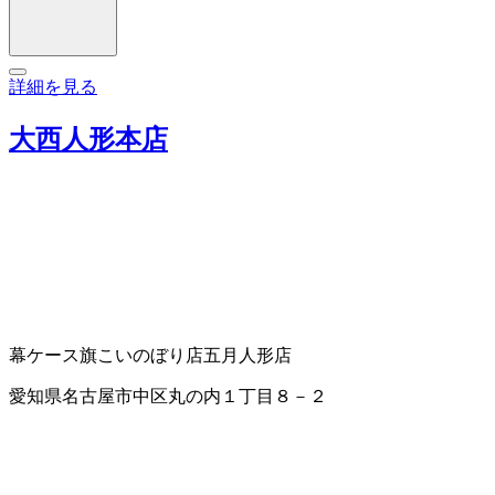
詳細を見る
大西人形本店
幕
ケース
旗
こいのぼり店
五月人形店
愛知県名古屋市中区丸の内１丁目８－２