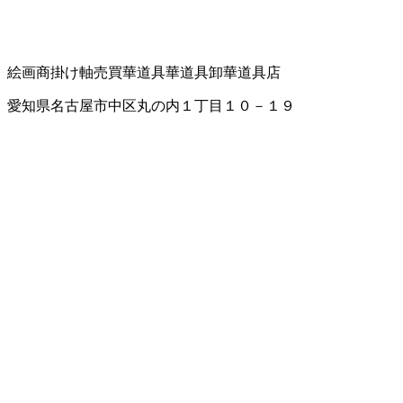
絵画商
掛け軸売買
華道具
華道具卸
華道具店
愛知県名古屋市中区丸の内１丁目１０－１９