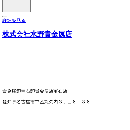
詳細を見る
株式会社水野貴金属店
貴金属卸
宝石卸
貴金属店
宝石店
愛知県名古屋市中区丸の内３丁目６－３６