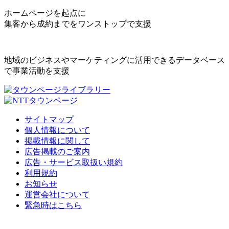
ホームページを起点に
集客から成約までをワンストップで支援
地域のビジネスやマーケティングに活用できるデータベース
で事業活動を支援
サイトマップ
個人情報について
掲載情報に関して
広告掲載のご案内
広告・サービス取扱い規約
利用規約
お知らせ
運営会社について
緊急時はこちら