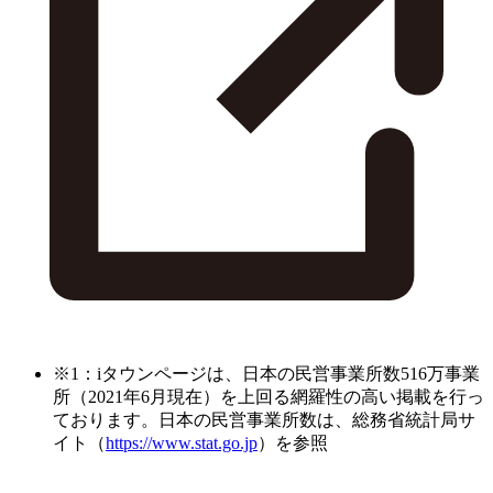
※1：iタウンページは、日本の民営事業所数516万事業
所（2021年6月現在）を上回る網羅性の高い掲載を行っ
ております。日本の民営事業所数は、総務省統計局サ
イト（
https://www.stat.go.jp
）を参照