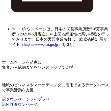
※1：iタウンページは、日本の民営事業所数516万事業
所（2021年6月現在）を上回る網羅性の高い掲載を行っ
ております。日本の民営事業所数は、総務省統計局サ
イト（
https://www.stat.go.jp
）を参照
ホームページを起点に
集客から成約までをワンストップで支援
地域のビジネスやマーケティングに活用できるデータベース
で事業活動を支援