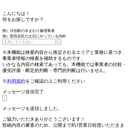
こんにちは！
何をお探しですか？
例）渋谷駅の水まわり修理業者
例）世田谷区の土日にやっている内科
※本機能は検索内容から推定されるエリアと業種に基づき、
事業者情報の検索を補助するものです。
いかなる内容の検索であっても、本機能では事業者の比較・
優劣評価・断定的判断・専門的判断は行いません。
※
利用規約
をご確認の上ご利用ください
メッセージ送信完了
メッセージを送信しました。
ご協力いただきありがとうございます！
投稿内容の審査のため、公開まで約3営業日程度いただきま