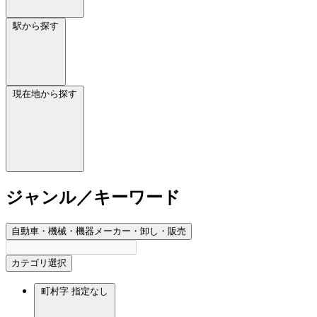
駅から探す
現在地から探す
ジャンル／キーワード
自動車・機械・機器メーカー・卸し・販売
カテゴリ選択
町村字
指定なし