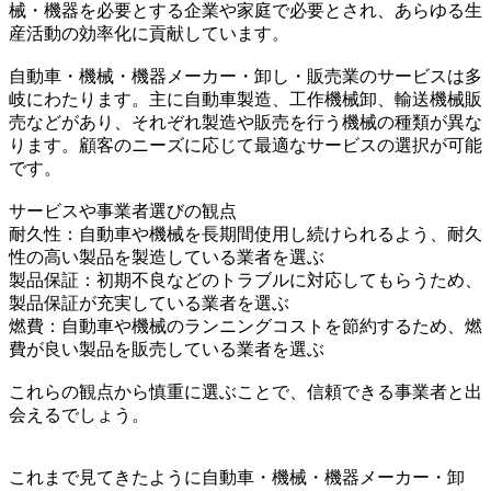
械・機器を必要とする企業や家庭で必要とされ、あらゆる生
産活動の効率化に貢献しています。
自動車・機械・機器メーカー・卸し・販売業のサービスは多
岐にわたります。主に自動車製造、工作機械卸、輸送機械販
売などがあり、それぞれ製造や販売を行う機械の種類が異な
ります。顧客のニーズに応じて最適なサービスの選択が可能
です。
サービスや事業者選びの観点
耐久性：自動車や機械を長期間使用し続けられるよう、耐久
性の高い製品を製造している業者を選ぶ
製品保証：初期不良などのトラブルに対応してもらうため、
製品保証が充実している業者を選ぶ
燃費：自動車や機械のランニングコストを節約するため、燃
費が良い製品を販売している業者を選ぶ
これらの観点から慎重に選ぶことで、信頼できる事業者と出
会えるでしょう。
これまで見てきたように自動車・機械・機器メーカー・卸