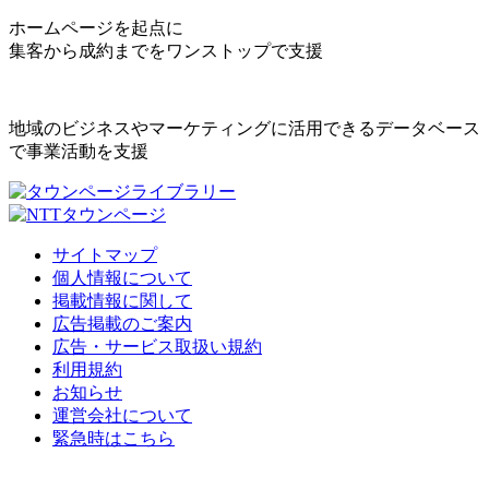
ホームページを起点に
集客から成約までをワンストップで支援
地域のビジネスやマーケティングに活用できるデータベース
で事業活動を支援
サイトマップ
個人情報について
掲載情報に関して
広告掲載のご案内
広告・サービス取扱い規約
利用規約
お知らせ
運営会社について
緊急時はこちら