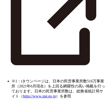
※1：iタウンページは、日本の民営事業所数516万事業
所（2021年6月現在）を上回る網羅性の高い掲載を行っ
ております。日本の民営事業所数は、総務省統計局サ
イト（
https://www.stat.go.jp
）を参照