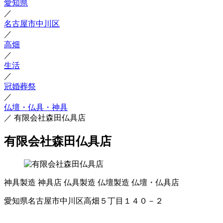
愛知県
／
名古屋市中川区
／
高畑
／
生活
／
冠婚葬祭
／
仏壇・仏具・神具
／
有限会社森田仏具店
有限会社森田仏具店
神具製造
神具店
仏具製造
仏壇製造
仏壇・仏具店
愛知県名古屋市中川区高畑５丁目１４０－２