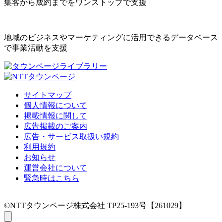
集客から成約までをワンストップで支援
地域のビジネスやマーケティングに活用できるデータベース
で事業活動を支援
サイトマップ
個人情報について
掲載情報に関して
広告掲載のご案内
広告・サービス取扱い規約
利用規約
お知らせ
運営会社について
緊急時はこちら
©NTTタウンページ株式会社 TP25-193号【261029】