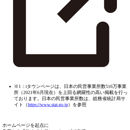
※1：iタウンページは、日本の民営事業所数516万事業
所（2021年6月現在）を上回る網羅性の高い掲載を行っ
ております。日本の民営事業所数は、総務省統計局サ
イト（
https://www.stat.go.jp
）を参照
ホームページを起点に