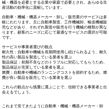
械・機器を必要とする企業や家庭で必要とされ、あらゆる生
産活動の効率化に貢献しています。
自動車・機械・機器メーカー・卸し・販売業のサービスは多
岐にわたります。主に自動車製造、工作機械卸、輸送機械販
売などがあり、それぞれ製造や販売を行う機械の種類が異な
ります。顧客のニーズに応じて最適なサービスの選択が可能
です。
サービスや事業者選びの観点
耐久性：自動車や機械を長期間使用し続けられるよう、耐久
性の高い製品を製造している業者を選ぶ
製品保証：初期不良などのトラブルに対応してもらうため、
製品保証が充実している業者を選ぶ
燃費：自動車や機械のランニングコストを節約するため、燃
費が良い製品を販売している業者を選ぶ
これらの観点から慎重に選ぶことで、信頼できる事業者と出
会えるでしょう。
これまで見てきたように自動車・機械・機器メーカー・卸