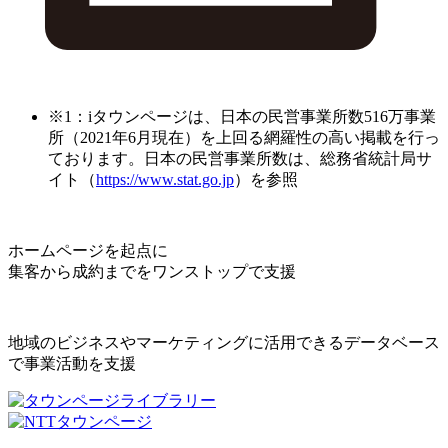
※1：iタウンページは、日本の民営事業所数516万事業
所（2021年6月現在）を上回る網羅性の高い掲載を行っ
ております。日本の民営事業所数は、総務省統計局サ
イト（
https://www.stat.go.jp
）を参照
ホームページを起点に
集客から成約までをワンストップで支援
地域のビジネスやマーケティングに活用できるデータベース
で事業活動を支援