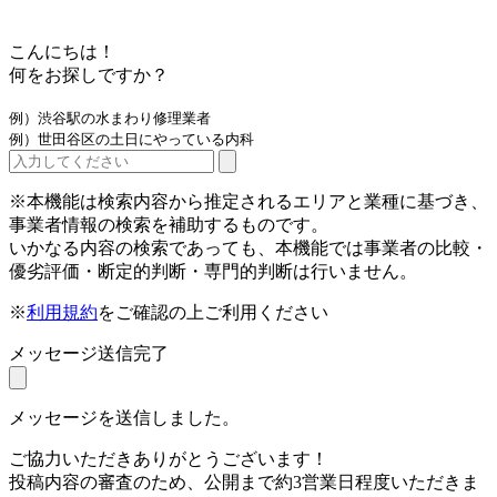
こんにちは！
何をお探しですか？
例）渋谷駅の水まわり修理業者
例）世田谷区の土日にやっている内科
※本機能は検索内容から推定されるエリアと業種に基づき、
事業者情報の検索を補助するものです。
いかなる内容の検索であっても、本機能では事業者の比較・
優劣評価・断定的判断・専門的判断は行いません。
※
利用規約
をご確認の上ご利用ください
メッセージ送信完了
メッセージを送信しました。
ご協力いただきありがとうございます！
投稿内容の審査のため、公開まで約3営業日程度いただきま