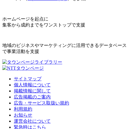
ホームページを起点に
集客から成約までをワンストップで支援
地域のビジネスやマーケティングに活用できるデータベース
で事業活動を支援
サイトマップ
個人情報について
掲載情報に関して
広告掲載のご案内
広告・サービス取扱い規約
利用規約
お知らせ
運営会社について
緊急時はこちら