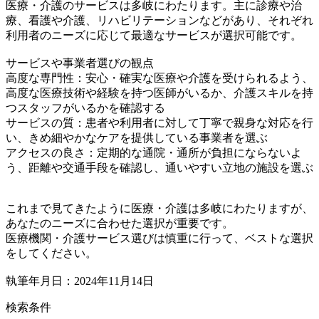
医療・介護のサービスは多岐にわたります。主に診療や治
療、看護や介護、リハビリテーションなどがあり、それぞれ
利用者のニーズに応じて最適なサービスが選択可能です。
サービスや事業者選びの観点
高度な専門性：安心・確実な医療や介護を受けられるよう、
高度な医療技術や経験を持つ医師がいるか、介護スキルを持
つスタッフがいるかを確認する
サービスの質：患者や利用者に対して丁寧で親身な対応を行
い、きめ細やかなケアを提供している事業者を選ぶ
アクセスの良さ：定期的な通院・通所が負担にならないよ
う、距離や交通手段を確認し、通いやすい立地の施設を選ぶ
これまで見てきたように医療・介護は多岐にわたりますが、
あなたのニーズに合わせた選択が重要です。
医療機関・介護サービス選びは慎重に行って、ベストな選択
をしてください。
執筆年月日：2024年11月14日
検索条件