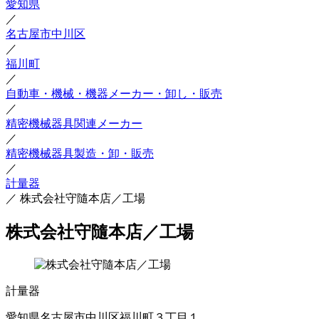
愛知県
／
名古屋市中川区
／
福川町
／
自動車・機械・機器メーカー・卸し・販売
／
精密機械器具関連メーカー
／
精密機械器具製造・卸・販売
／
計量器
／
株式会社守隨本店／工場
株式会社守隨本店／工場
計量器
愛知県名古屋市中川区福川町３丁目１