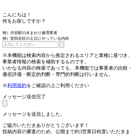
こんにちは！
何をお探しですか？
例）渋谷駅の水まわり修理業者
例）世田谷区の土日にやっている内科
※本機能は検索内容から推定されるエリアと業種に基づき、
事業者情報の検索を補助するものです。
いかなる内容の検索であっても、本機能では事業者の比較・
優劣評価・断定的判断・専門的判断は行いません。
※
利用規約
をご確認の上ご利用ください
メッセージ送信完了
メッセージを送信しました。
ご協力いただきありがとうございます！
投稿内容の審査のため、公開まで約3営業日程度いただきま