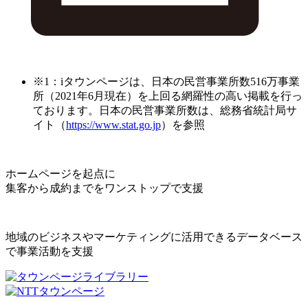
※1：iタウンページは、日本の民営事業所数516万事業
所（2021年6月現在）を上回る網羅性の高い掲載を行っ
ております。日本の民営事業所数は、総務省統計局サ
イト（
https://www.stat.go.jp
）を参照
ホームページを起点に
集客から成約までをワンストップで支援
地域のビジネスやマーケティングに活用できるデータベース
で事業活動を支援