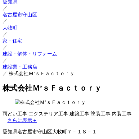
愛知県
／
名古屋市守山区
／
大牧町
／
家・住宅
／
建設・解体・リフォーム
／
建設業・工務店
／
株式会社Ｍ’ｓＦａｃｔｏｒｙ
株式会社Ｍ’ｓＦａｃｔｏｒｙ
雨どい工事
エクステリア工事
建築工事
塗装工事
内装工事
さらに表示＋
愛知県名古屋市守山区大牧町７－１８－１