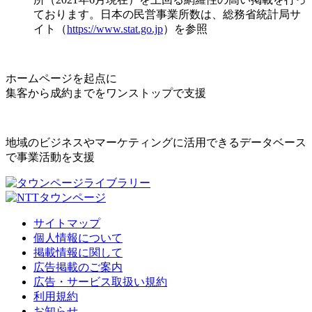
ております。日本の民営事業所数は、総務省統計局サ
イト（
https://www.stat.go.jp
）を参照
ホームページを起点に
集客から成約までをワンストップで支援
地域のビジネスやマーケティングに活用できるデータベース
で事業活動を支援
サイトマップ
個人情報について
掲載情報に関して
広告掲載のご案内
広告・サービス取扱い規約
利用規約
お知らせ