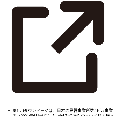
※1：iタウンページは、日本の民営事業所数516万事業
所（2021年6月現在）を上回る網羅性の高い掲載を行っ