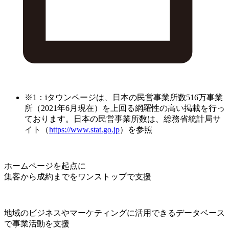
※1：iタウンページは、日本の民営事業所数516万事業
所（2021年6月現在）を上回る網羅性の高い掲載を行っ
ております。日本の民営事業所数は、総務省統計局サ
イト（
https://www.stat.go.jp
）を参照
ホームページを起点に
集客から成約までをワンストップで支援
地域のビジネスやマーケティングに活用できるデータベース
で事業活動を支援