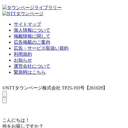
サイトマップ
個人情報について
掲載情報に関して
広告掲載のご案内
広告・サービス取扱い規約
利用規約
お知らせ
運営会社について
緊急時はこちら
©NTTタウンページ株式会社 TP25-193号【261029】
こんにちは！
何をお探しですか？