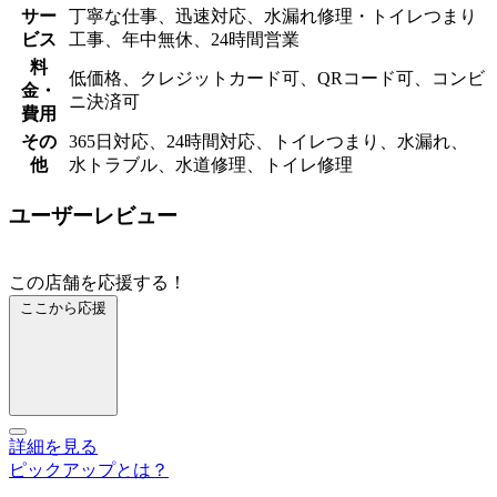
サー
丁寧な仕事、迅速対応、水漏れ修理・トイレつまり
ビス
工事、年中無休、24時間営業
料
低価格、クレジットカード可、QRコード可、コンビ
金・
ニ決済可
費用
その
365日対応、24時間対応、トイレつまり、水漏れ、
他
水トラブル、水道修理、トイレ修理
ユーザーレビュー
この店舗を応援する！
ここから応援
詳細を見る
ピックアップとは？