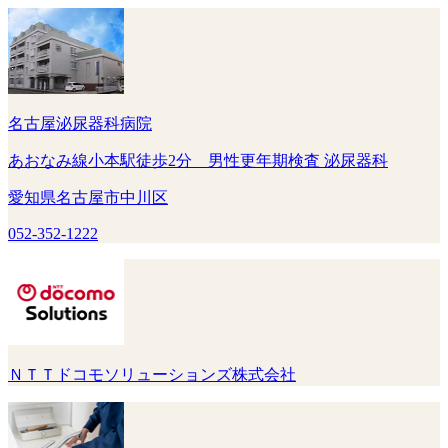
名古屋泌尿器科病院
あおなみ線小本駅徒歩2分 男性更年期検査 泌尿器科
愛知県名古屋市中川区
052-352-1222
ＮＴＴドコモソリューションズ株式会社