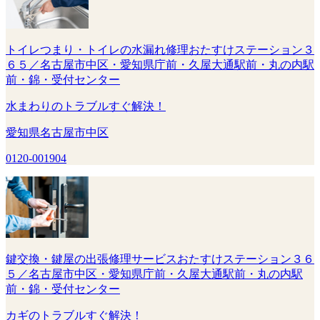
トイレつまり・トイレの水漏れ修理おたすけステーション３
６５／名古屋市中区・愛知県庁前・久屋大通駅前・丸の内駅
前・錦・受付センター
水まわりのトラブルすぐ解決！
愛知県名古屋市中区
0120-001904
鍵交換・鍵屋の出張修理サービスおたすけステーション３６
５／名古屋市中区・愛知県庁前・久屋大通駅前・丸の内駅
前・錦・受付センター
カギのトラブルすぐ解決！