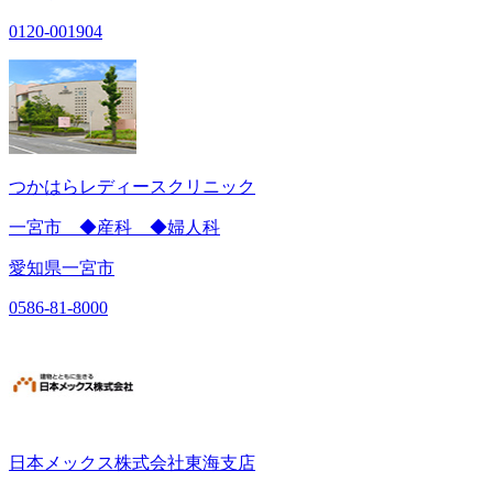
0120-001904
つかはらレディースクリニック
一宮市 ◆産科 ◆婦人科
愛知県一宮市
0586-81-8000
日本メックス株式会社東海支店