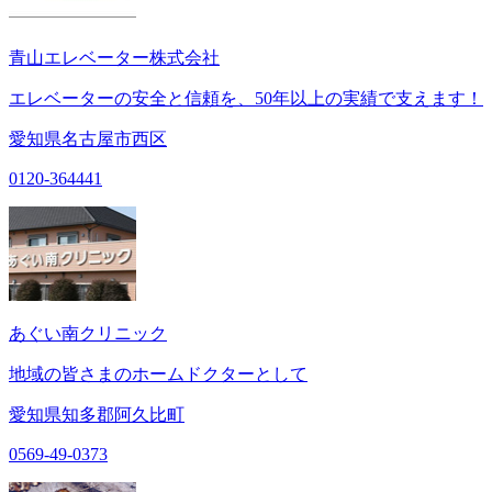
青山エレベーター株式会社
エレベーターの安全と信頼を、50年以上の実績で支えます！
愛知県名古屋市西区
0120-364441
あぐい南クリニック
地域の皆さまのホームドクターとして
愛知県知多郡阿久比町
0569-49-0373