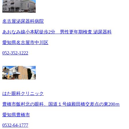
名古屋泌尿器科病院
あおなみ線小本駅徒歩2分 男性更年期検査 泌尿器科
愛知県名古屋市中川区
052-352-1222
はた眼科クリニック
豊橋市飯村北の眼科、国道１号線殿田橋交差点の東200ｍ
愛知県豊橋市
0532-64-1777