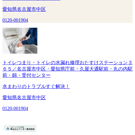
愛知県名古屋市中区
0120-001904
トイレつまり・トイレの水漏れ修理おたすけステーション３
６５／名古屋市中区・愛知県庁前・久屋大通駅前・丸の内駅
前・錦・受付センター
水まわりのトラブルすぐ解決！
愛知県名古屋市中区
0120-001904