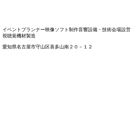
イベントプランナー
映像ソフト制作
音響設備・技術
会場設営
視聴覚機材製造
愛知県名古屋市守山区喜多山南２０－１２