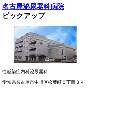
名古屋泌尿器科病院
ピックアップ
性感染症内科
泌尿器科
愛知県名古屋市中川区松葉町５丁目３４