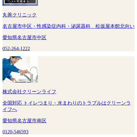
丸善クリニック
名古屋市中区・性感染症内科・泌尿器科 松坂屋本館北向い
愛知県名古屋市中区
052-264-1222
株式会社クリーンライフ
全国対応 トイレつまり・水まわりのトラブルはクリーンラ
イフへ
愛知県名古屋市南区
0120-546593