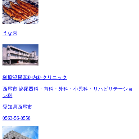
うな秀
榊原泌尿器科内科クリニック
西尾市 泌尿器科・内科・外科・小児科・リハビリテーショ
ン科
愛知県西尾市
0563-56-8558