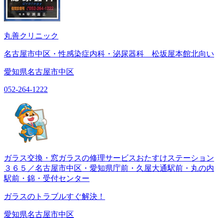
丸善クリニック
名古屋市中区・性感染症内科・泌尿器科 松坂屋本館北向い
愛知県名古屋市中区
052-264-1222
ガラス交換・窓ガラスの修理サービスおたすけステーション
３６５／名古屋市中区・愛知県庁前・久屋大通駅前・丸の内
駅前・錦・受付センター
ガラスのトラブルすぐ解決！
愛知県名古屋市中区