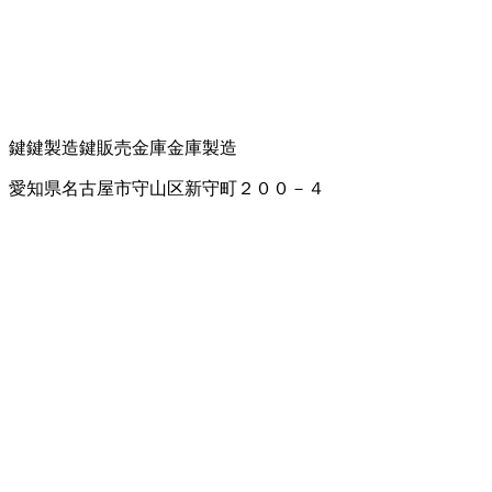
鍵
鍵製造
鍵販売
金庫
金庫製造
愛知県名古屋市守山区新守町２００－４