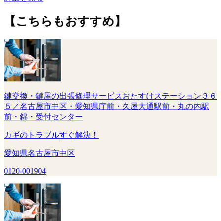
【こちらもおすすめ】
鍵交換・鍵屋の出張修理サービスおたすけステーション３６
５／名古屋市中区・愛知県庁前・久屋大通駅前・丸の内駅
前・錦・受付センター
カギのトラブルすぐ解決！
愛知県名古屋市中区
0120-001904