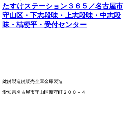
たすけステーション３６５／名古屋市
守山区・下志段味・上志段味・中志段
味・桔梗平・受付センター
鍵
鍵製造
鍵販売
金庫
金庫製造
愛知県名古屋市守山区新守町２００－４