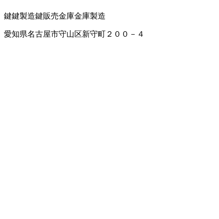
鍵
鍵製造
鍵販売
金庫
金庫製造
愛知県名古屋市守山区新守町２００－４