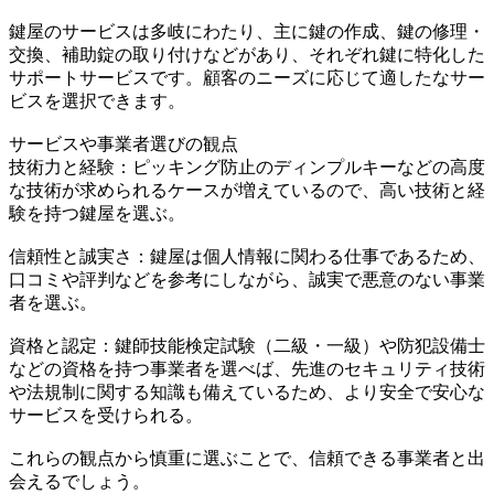
鍵屋のサービスは多岐にわたり、主に鍵の作成、鍵の修理・
交換、補助錠の取り付けなどがあり、それぞれ鍵に特化した
サポートサービスです。顧客のニーズに応じて適したなサー
ビスを選択できます。
サービスや事業者選びの観点
技術力と経験：ピッキング防止のディンプルキーなどの高度
な技術が求められるケースが増えているので、高い技術と経
験を持つ鍵屋を選ぶ。
信頼性と誠実さ：鍵屋は個人情報に関わる仕事であるため、
口コミや評判などを参考にしながら、誠実で悪意のない事業
者を選ぶ。
資格と認定：鍵師技能検定試験（二級・一級）や防犯設備士
などの資格を持つ事業者を選べば、先進のセキュリティ技術
や法規制に関する知識も備えているため、より安全で安心な
サービスを受けられる。
これらの観点から慎重に選ぶことで、信頼できる事業者と出
会えるでしょう。