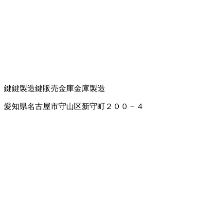
鍵
鍵製造
鍵販売
金庫
金庫製造
愛知県名古屋市守山区新守町２００－４