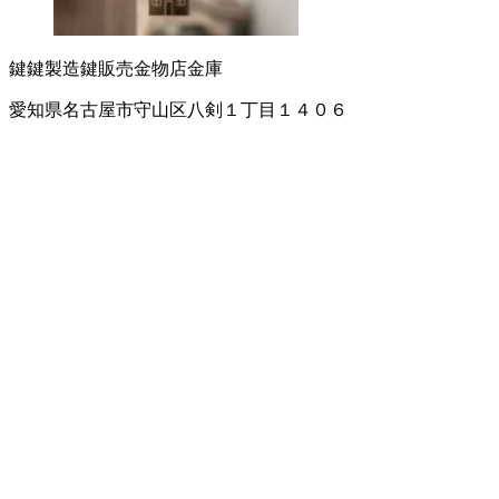
鍵
鍵製造
鍵販売
金物店
金庫
愛知県名古屋市守山区八剣１丁目１４０６