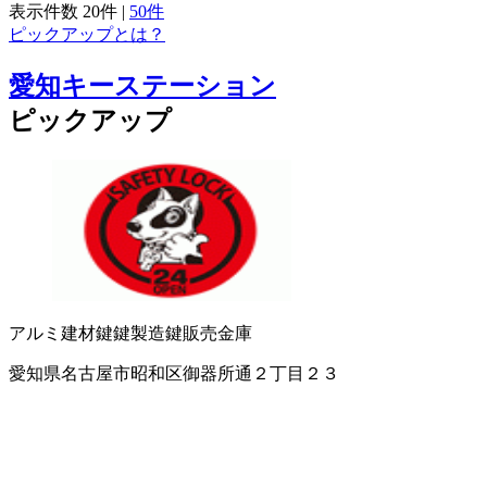
表示件数
20件
|
50件
ピックアップとは？
愛知キーステーション
ピックアップ
アルミ建材
鍵
鍵製造
鍵販売
金庫
愛知県名古屋市昭和区御器所通２丁目２３