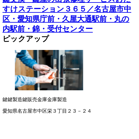
すけステーション３６５／名古屋市中
区・愛知県庁前・久屋大通駅前・丸の
内駅前・錦・受付センター
ピックアップ
鍵
鍵製造
鍵販売
金庫
金庫製造
愛知県名古屋市中区栄３丁目２３－２４