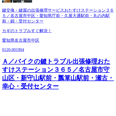
鍵交換・鍵屋の出張修理サービスおたすけステーション３６
５／名古屋市中区・愛知県庁前・久屋大通駅前・丸の内駅
前・錦・受付センター
カギのトラブルすぐ解決！
愛知県名古屋市中区
0120-001904
Ａ／バイクの鍵トラブル出張修理おた
すけステーション３６５／名古屋市守
山区・新守山駅前・瓢箪山駅前・瀬古・
幸心・受付センター