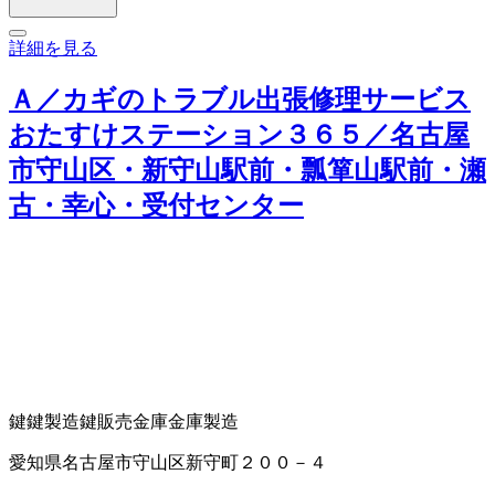
詳細を見る
Ａ／カギのトラブル出張修理サービス
おたすけステーション３６５／名古屋
市守山区・新守山駅前・瓢箪山駅前・瀬
古・幸心・受付センター
鍵
鍵製造
鍵販売
金庫
金庫製造
愛知県名古屋市守山区新守町２００－４