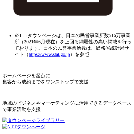
※1：iタウンページは、日本の民営事業所数516万事業
所（2021年6月現在）を上回る網羅性の高い掲載を行っ
ております。日本の民営事業所数は、総務省統計局サ
イト（
https://www.stat.go.jp
）を参照
ホームページを起点に
集客から成約までをワンストップで支援
地域のビジネスやマーケティングに活用できるデータベース
で事業活動を支援