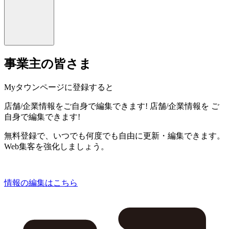
事業主の皆さま
Myタウンページに登録すると
店舗/企業情報をご自身で編集できます!
店舗/企業情報を
ご
自身で編集できます!
無料登録で、いつでも何度でも自由に更新・編集できます。
Web集客を強化しましょう。
情報の編集はこちら