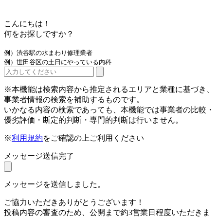
こんにちは！
何をお探しですか？
例）渋谷駅の水まわり修理業者
例）世田谷区の土日にやっている内科
※本機能は検索内容から推定されるエリアと業種に基づき、
事業者情報の検索を補助するものです。
いかなる内容の検索であっても、本機能では事業者の比較・
優劣評価・断定的判断・専門的判断は行いません。
※
利用規約
をご確認の上ご利用ください
メッセージ送信完了
メッセージを送信しました。
ご協力いただきありがとうございます！
投稿内容の審査のため、公開まで約3営業日程度いただきま