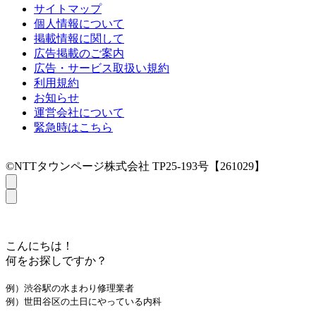
サイトマップ
個人情報について
掲載情報に関して
広告掲載のご案内
広告・サービス取扱い規約
利用規約
お知らせ
運営会社について
緊急時はこちら
©NTTタウンページ株式会社 TP25-193号【261029】
こんにちは！
何をお探しですか？
例）渋谷駅の水まわり修理業者
例）世田谷区の土日にやっている内科