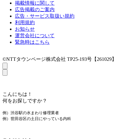
掲載情報に関して
広告掲載のご案内
広告・サービス取扱い規約
利用規約
お知らせ
運営会社について
緊急時はこちら
©NTTタウンページ株式会社 TP25-193号【261029】
こんにちは！
何をお探しですか？
例）渋谷駅の水まわり修理業者
例）世田谷区の土日にやっている内科