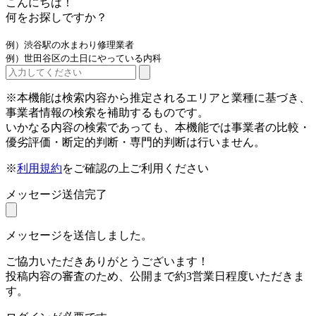
こんにちは！
何をお探しですか？
例）渋谷駅の水まわり修理業者
例）世田谷区の土日にやっている内科
※本機能は検索内容から推定されるエリアと業種に基づき、
事業者情報の検索を補助するものです。
いかなる内容の検索であっても、本機能では事業者の比較・
優劣評価・断定的判断・専門的判断は行いません。
※
利用規約
をご確認の上ご利用ください
メッセージ送信完了
メッセージを送信しました。
ご協力いただきありがとうございます！
投稿内容の審査のため、公開まで約3営業日程度いただきま
す。