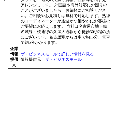
アレンジします。 外国語や海外対応にお困りの
ことがございましたら、お気軽にご相談くださ
い。ご相談やお見積りは無料で対応します。熟練
のコーディネーターが迅速かつ細やかにお客様の
ご要望にお応えします。 当社は名古屋市地下鉄
名城線・桜通線の久屋大通駅から徒歩30秒程の所
にございます。名古屋駅からは車で約15分、電車
で約5分かかります。
企業
情報
ザ・ビジネスモールで詳しい情報を見る
提供
情報提供元：
ザ・ビジネスモール
元