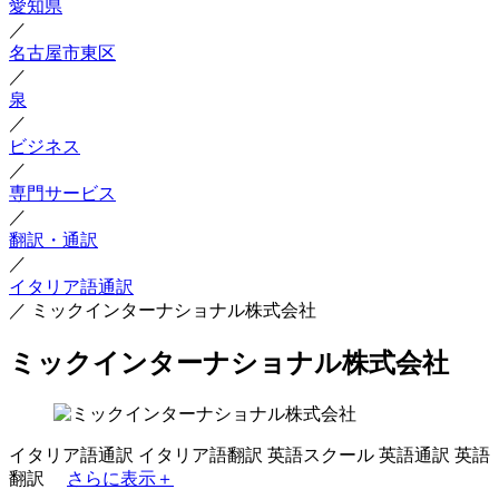
愛知県
／
名古屋市東区
／
泉
／
ビジネス
／
専門サービス
／
翻訳・通訳
／
イタリア語通訳
／
ミックインターナショナル株式会社
ミックインターナショナル株式会社
イタリア語通訳
イタリア語翻訳
英語スクール
英語通訳
英語
翻訳
さらに表示＋