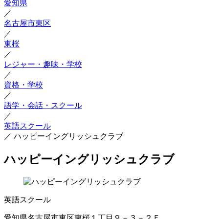
愛知県
／
名古屋市東区
／
東桜
／
レジャー・趣味・学校
／
資格・学校
／
語学・会話・スクール
／
英語スクール
／
ハッピーイングリッシュクラブ
ハッピーイングリッシュクラブ
英語スクール
愛知県名古屋市東区東桜１丁目９－３－２Ｆ