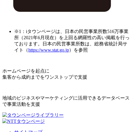
※1：iタウンページは、日本の民営事業所数516万事業
所（2021年6月現在）を上回る網羅性の高い掲載を行っ
ております。日本の民営事業所数は、総務省統計局サ
イト（
https://www.stat.go.jp
）を参照
ホームページを起点に
集客から成約までをワンストップで支援
地域のビジネスやマーケティングに活用できるデータベース
で事業活動を支援