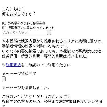
こんにちは！
何をお探しですか？
例）渋谷駅の水まわり修理業者
例）世田谷区の土日にやっている内科
※本機能は検索内容から推定されるエリアと業種に基づき、
事業者情報の検索を補助するものです。
いかなる内容の検索であっても、本機能では事業者の比較・
優劣評価・断定的判断・専門的判断は行いません。
※
利用規約
をご確認の上ご利用ください
メッセージ送信完了
メッセージを送信しました。
ご協力いただきありがとうございます！
投稿内容の審査のため、公開まで約3営業日程度いただきま
す。