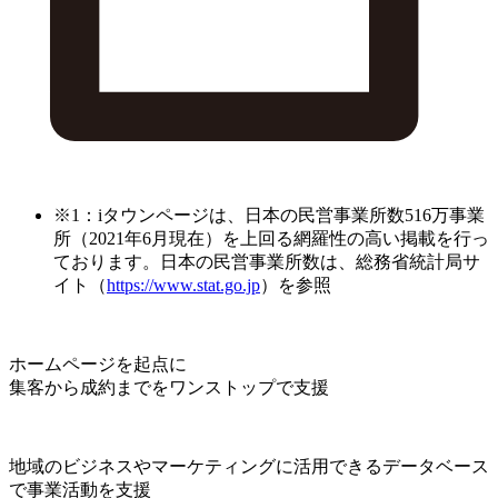
※1：iタウンページは、日本の民営事業所数516万事業
所（2021年6月現在）を上回る網羅性の高い掲載を行っ
ております。日本の民営事業所数は、総務省統計局サ
イト（
https://www.stat.go.jp
）を参照
ホームページを起点に
集客から成約までをワンストップで支援
地域のビジネスやマーケティングに活用できるデータベース
で事業活動を支援