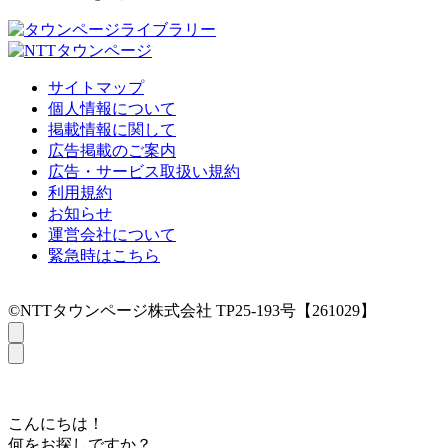
サイトマップ
個人情報について
掲載情報に関して
広告掲載のご案内
広告・サービス取扱い規約
利用規約
お知らせ
運営会社について
緊急時はこちら
©NTTタウンページ株式会社 TP25-193号【261029】
こんにちは！
何をお探しですか？