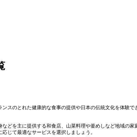
覧
ランスのとれた健康的な食事の提供や日本の伝統文化を体験で
身などを主に提供する和食店、山菜料理や釜めしなど地域の家
に応じて最適なサービスを選択しましょう。