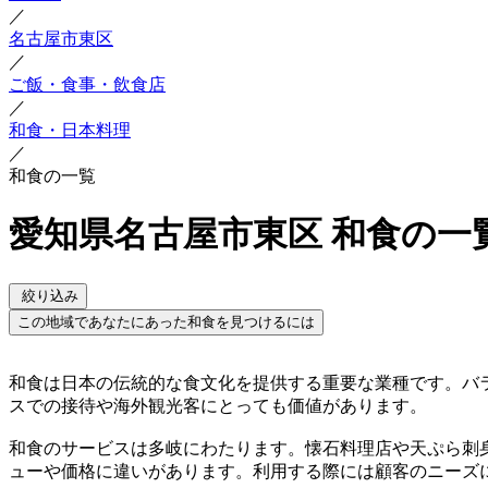
／
名古屋市東区
／
ご飯・食事・飲食店
／
和食・日本料理
／
和食の一覧
愛知県名古屋市東区 和食の一
絞り込み
この地域であなたにあった和食を見つけるには
和食は日本の伝統的な食文化を提供する重要な業種です。バ
スでの接待や海外観光客にとっても価値があります。
和食のサービスは多岐にわたります。懐石料理店や天ぷら刺
ューや価格に違いがあります。利用する際には顧客のニーズ