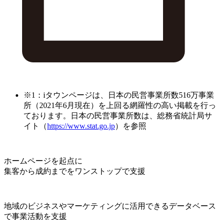
※1：iタウンページは、日本の民営事業所数516万事業
所（2021年6月現在）を上回る網羅性の高い掲載を行っ
ております。日本の民営事業所数は、総務省統計局サ
イト（
https://www.stat.go.jp
）を参照
ホームページを起点に
集客から成約までをワンストップで支援
地域のビジネスやマーケティングに活用できるデータベース
で事業活動を支援