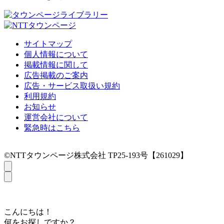
サイトマップ
個人情報について
掲載情報に関して
広告掲載のご案内
広告・サービス取扱い規約
利用規約
お知らせ
運営会社について
緊急時はこちら
©NTTタウンページ株式会社 TP25-193号【261029】
こんにちは！
何をお探しですか？