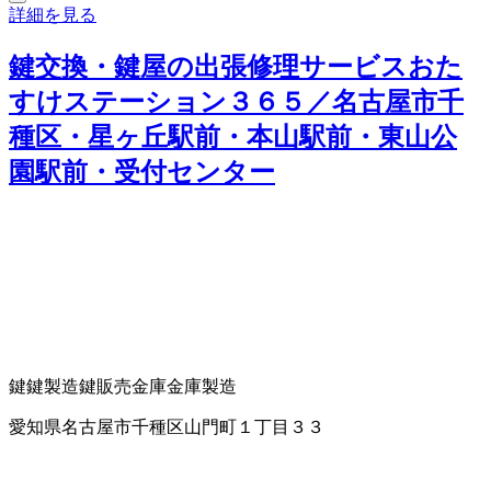
詳細を見る
鍵交換・鍵屋の出張修理サービスおた
すけステーション３６５／名古屋市千
種区・星ヶ丘駅前・本山駅前・東山公
園駅前・受付センター
鍵
鍵製造
鍵販売
金庫
金庫製造
愛知県名古屋市千種区山門町１丁目３３