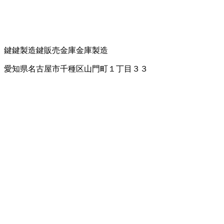
鍵
鍵製造
鍵販売
金庫
金庫製造
愛知県名古屋市千種区山門町１丁目３３