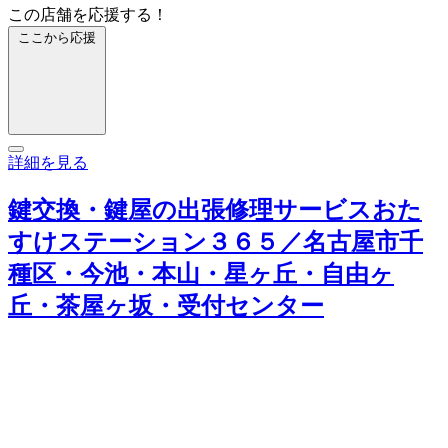
この店舗を応援する！
ここから応援
詳細を見る
鍵交換・鍵屋の出張修理サービスおた
すけステーション３６５／名古屋市千
種区・今池・本山・星ヶ丘・自由ヶ
丘・茶屋ヶ坂・受付センター