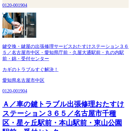
0120-001904
鍵交換・鍵屋の出張修理サービスおたすけステーション３６
５／名古屋市中区・愛知県庁前・久屋大通駅前・丸の内駅
前・錦・受付センター
カギのトラブルすぐ解決！
愛知県名古屋市中区
0120-001904
Ａ／車の鍵トラブル出張修理おたすけ
ステーション３６５／名古屋市千種
区・星ヶ丘駅前・本山駅前・東山公園