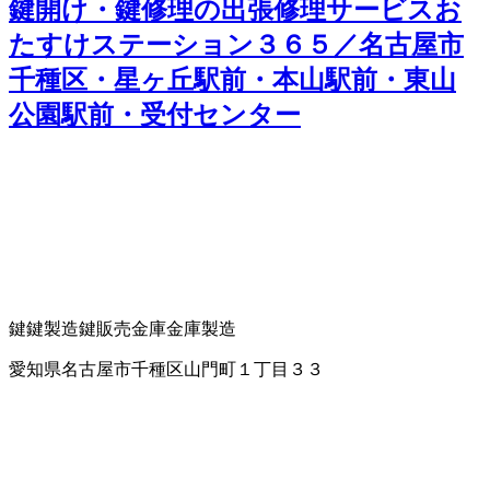
鍵開け・鍵修理の出張修理サービスお
たすけステーション３６５／名古屋市
千種区・星ヶ丘駅前・本山駅前・東山
公園駅前・受付センター
鍵
鍵製造
鍵販売
金庫
金庫製造
愛知県名古屋市千種区山門町１丁目３３