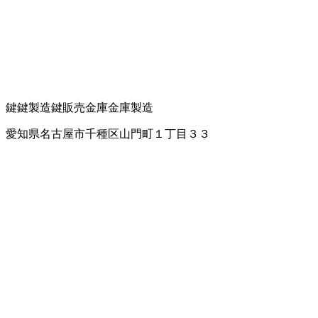
鍵
鍵製造
鍵販売
金庫
金庫製造
愛知県名古屋市千種区山門町１丁目３３