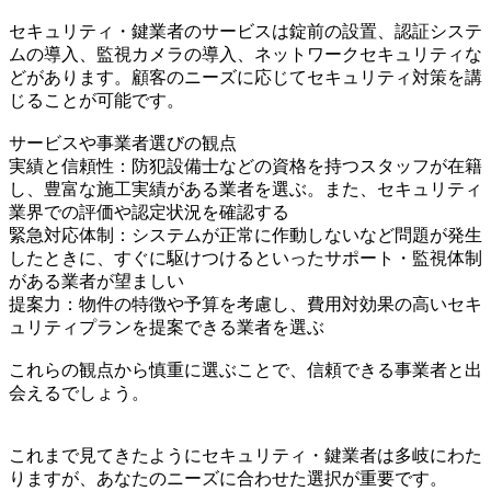
セキュリティ・鍵業者のサービスは錠前の設置、認証システ
ムの導入、監視カメラの導入、ネットワークセキュリティな
どがあります。顧客のニーズに応じてセキュリティ対策を講
じることが可能です。
サービスや事業者選びの観点
実績と信頼性：防犯設備士などの資格を持つスタッフが在籍
し、豊富な施工実績がある業者を選ぶ。また、セキュリティ
業界での評価や認定状況を確認する
緊急対応体制：システムが正常に作動しないなど問題が発生
したときに、すぐに駆けつけるといったサポート・監視体制
がある業者が望ましい
提案力：物件の特徴や予算を考慮し、費用対効果の高いセキ
ュリティプランを提案できる業者を選ぶ
これらの観点から慎重に選ぶことで、信頼できる事業者と出
会えるでしょう。
これまで見てきたようにセキュリティ・鍵業者は多岐にわた
りますが、あなたのニーズに合わせた選択が重要です。