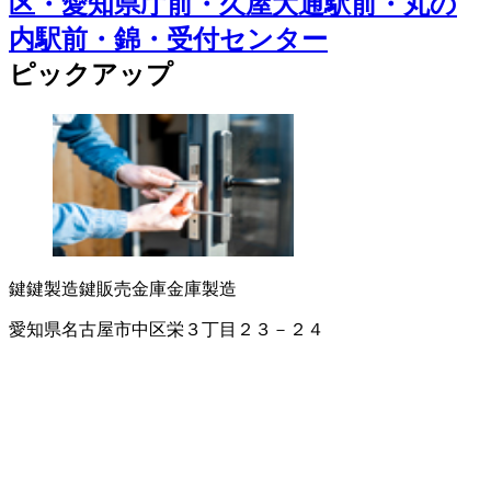
区・愛知県庁前・久屋大通駅前・丸の
内駅前・錦・受付センター
ピックアップ
鍵
鍵製造
鍵販売
金庫
金庫製造
愛知県名古屋市中区栄３丁目２３－２４