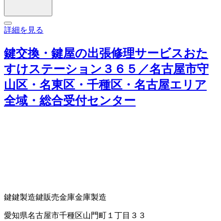
詳細を見る
鍵交換・鍵屋の出張修理サービスおた
すけステーション３６５／名古屋市守
山区・名東区・千種区・名古屋エリア
全域・総合受付センター
鍵
鍵製造
鍵販売
金庫
金庫製造
愛知県名古屋市千種区山門町１丁目３３