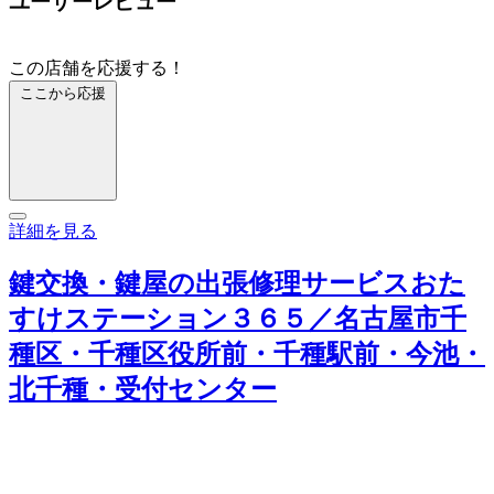
ユーザーレビュー
この店舗を応援する！
ここから応援
詳細を見る
鍵交換・鍵屋の出張修理サービスおた
すけステーション３６５／名古屋市千
種区・千種区役所前・千種駅前・今池・
北千種・受付センター