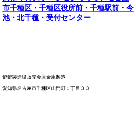
市千種区・千種区役所前・千種駅前・今
池・北千種・受付センター
鍵
鍵製造
鍵販売
金庫
金庫製造
愛知県名古屋市千種区山門町１丁目３３