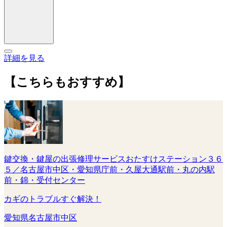
詳細を見る
【こちらもおすすめ】
鍵交換・鍵屋の出張修理サービスおたすけステーション３６
５／名古屋市中区・愛知県庁前・久屋大通駅前・丸の内駅
前・錦・受付センター
カギのトラブルすぐ解決！
愛知県名古屋市中区