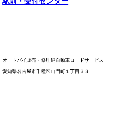
駅前・受付センター
オートバイ販売・修理
鍵
自動車ロードサービス
愛知県名古屋市千種区山門町１丁目３３