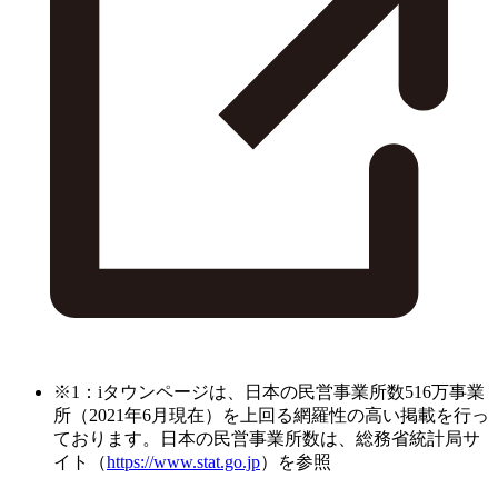
※1：iタウンページは、日本の民営事業所数516万事業
所（2021年6月現在）を上回る網羅性の高い掲載を行っ
ております。日本の民営事業所数は、総務省統計局サ
イト（
https://www.stat.go.jp
）を参照