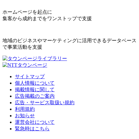
ホームページを起点に
集客から成約までをワンストップで支援
地域のビジネスやマーケティングに活用できるデータベース
で事業活動を支援
サイトマップ
個人情報について
掲載情報に関して
広告掲載のご案内
広告・サービス取扱い規約
利用規約
お知らせ
運営会社について
緊急時はこちら