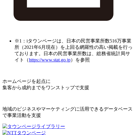
※1：iタウンページは、日本の民営事業所数516万事業
所（2021年6月現在）を上回る網羅性の高い掲載を行っ
ております。日本の民営事業所数は、総務省統計局サ
イト（
https://www.stat.go.jp
）を参照
ホームページを起点に
集客から成約までをワンストップで支援
地域のビジネスやマーケティングに活用できるデータベース
で事業活動を支援