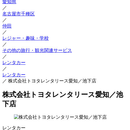
愛知県
／
名古屋市千種区
／
仲田
／
レジャー・趣味・学校
／
その他の旅行・観光関連サービス
／
レンタカー
／
レンタカー
／
株式会社トヨタレンタリース愛知／池下店
株式会社トヨタレンタリース愛知／池
下店
レンタカー