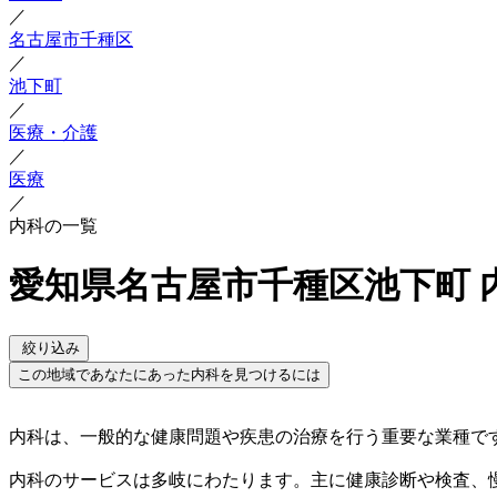
／
名古屋市千種区
／
池下町
／
医療・介護
／
医療
／
内科の一覧
愛知県名古屋市千種区池下町 
絞り込み
この地域であなたにあった内科を見つけるには
内科は、一般的な健康問題や疾患の治療を行う重要な業種で
内科のサービスは多岐にわたります。主に健康診断や検査、