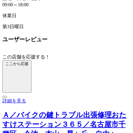
09:00～18:00
休業日
第3日曜日
ユーザーレビュー
この店舗を応援する！
ここから応援
詳細を見る
Ａ／バイクの鍵トラブル出張修理おた
すけステーション３６５／名古屋市千