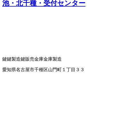
池・北千種・受付センター
鍵
鍵製造
鍵販売
金庫
金庫製造
愛知県名古屋市千種区山門町１丁目３３