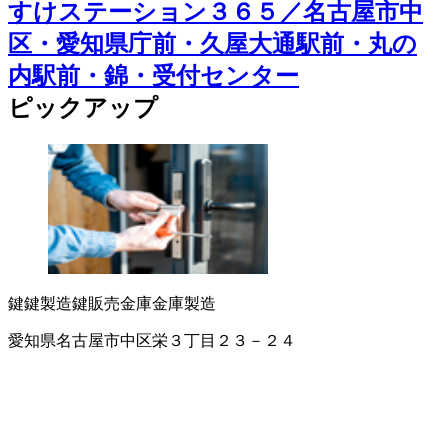
すけステーション３６５／名古屋市中
区・愛知県庁前・久屋大通駅前・丸の
内駅前・錦・受付センター
ピックアップ
鍵
鍵製造
鍵販売
金庫
金庫製造
愛知県名古屋市中区栄３丁目２３－２４