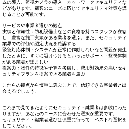
ムの導入、監視カメラの導入、ネットワークセキュリティな
どがあります。顧客のニーズに応じてセキュリティ対策を講
じることが可能です。
サービスや事業者選びの観点
実績と信頼性：防犯設備士などの資格を持つスタッフが在籍
し、豊富な施工実績がある業者を選ぶ。また、セキュリティ
業界での評価や認定状況を確認する
緊急対応体制：システムが正常に作動しないなど問題が発生
したときに、すぐに駆けつけるといったサポート・監視体制
がある業者が望ましい
提案力：物件の特徴や予算を考慮し、費用対効果の高いセキ
ュリティプランを提案できる業者を選ぶ
これらの観点から慎重に選ぶことで、信頼できる事業者と出
会えるでしょう。
これまで見てきたようにセキュリティ・鍵業者は多岐にわた
りますが、あなたのニーズに合わせた選択が重要です。
セキュリティ・鍵業者選びは慎重に行って、ベストな選択を
してください。