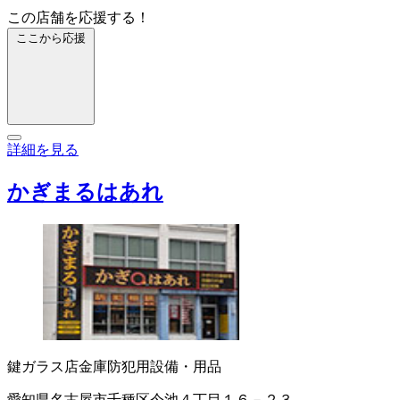
この店舗を応援する！
ここから応援
詳細を見る
かぎまるはあれ
鍵
ガラス店
金庫
防犯用設備・用品
愛知県名古屋市千種区今池４丁目１６－２３