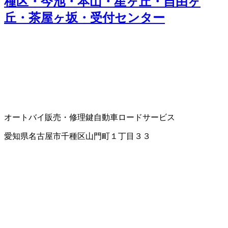
種区・今池・本山・星ヶ丘・自由ヶ
丘・茶屋ヶ坂・受付センター
オートバイ販売・修理
鍵
自動車ロードサービス
愛知県名古屋市千種区山門町１丁目３３