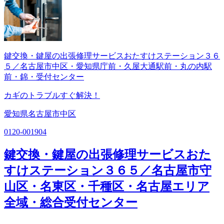
鍵交換・鍵屋の出張修理サービスおたすけステーション３６
５／名古屋市中区・愛知県庁前・久屋大通駅前・丸の内駅
前・錦・受付センター
カギのトラブルすぐ解決！
愛知県名古屋市中区
0120-001904
鍵交換・鍵屋の出張修理サービスおた
すけステーション３６５／名古屋市守
山区・名東区・千種区・名古屋エリア
全域・総合受付センター