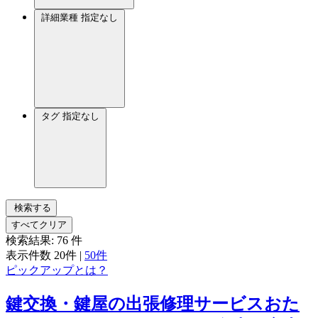
詳細業種
指定なし
タグ
指定なし
検索する
すべてクリア
検索結果:
76
件
表示件数
20件
|
50件
ピックアップとは？
鍵交換・鍵屋の出張修理サービスおた