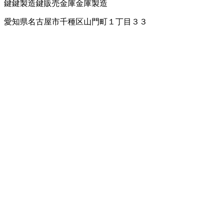
鍵
鍵製造
鍵販売
金庫
金庫製造
愛知県名古屋市千種区山門町１丁目３３