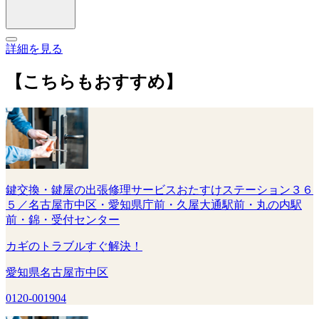
詳細を見る
【こちらもおすすめ】
鍵交換・鍵屋の出張修理サービスおたすけステーション３６
５／名古屋市中区・愛知県庁前・久屋大通駅前・丸の内駅
前・錦・受付センター
カギのトラブルすぐ解決！
愛知県名古屋市中区
0120-001904