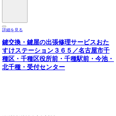
詳細を見る
鍵交換・鍵屋の出張修理サービスおた
すけステーション３６５／名古屋市千
種区・千種区役所前・千種駅前・今池・
北千種・受付センター