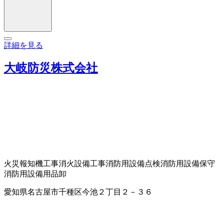
詳細を見る
大岐防災株式会社
火災報知機工事
消火設備工事
消防用設備点検
消防用設備保守
消防用設備用品卸
愛知県名古屋市千種区今池２丁目２－３６