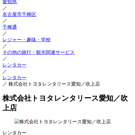
愛知県
／
名古屋市千種区
／
千種通
／
レジャー・趣味・学校
／
その他の旅行・観光関連サービス
／
レンタカー
／
レンタカー
／
株式会社トヨタレンタリース愛知／吹上店
株式会社トヨタレンタリース愛知／吹
上店
レンタカー