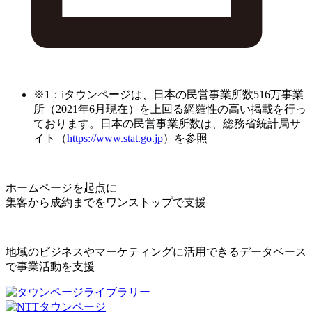
※1：iタウンページは、日本の民営事業所数516万事業
所（2021年6月現在）を上回る網羅性の高い掲載を行っ
ております。日本の民営事業所数は、総務省統計局サ
イト（
https://www.stat.go.jp
）を参照
ホームページを起点に
集客から成約までをワンストップで支援
地域のビジネスやマーケティングに活用できるデータベース
で事業活動を支援