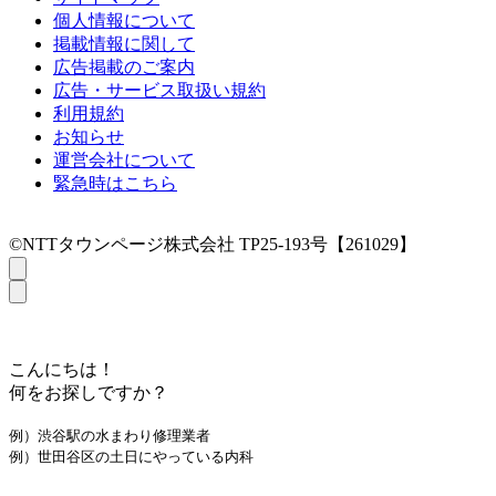
個人情報について
掲載情報に関して
広告掲載のご案内
広告・サービス取扱い規約
利用規約
お知らせ
運営会社について
緊急時はこちら
©NTTタウンページ株式会社 TP25-193号【261029】
こんにちは！
何をお探しですか？
例）渋谷駅の水まわり修理業者
例）世田谷区の土日にやっている内科