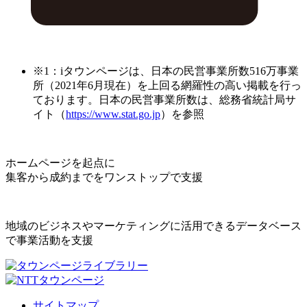
※1：iタウンページは、日本の民営事業所数516万事業
所（2021年6月現在）を上回る網羅性の高い掲載を行っ
ております。日本の民営事業所数は、総務省統計局サ
イト（
https://www.stat.go.jp
）を参照
ホームページを起点に
集客から成約までをワンストップで支援
地域のビジネスやマーケティングに活用できるデータベース
で事業活動を支援
サイトマップ