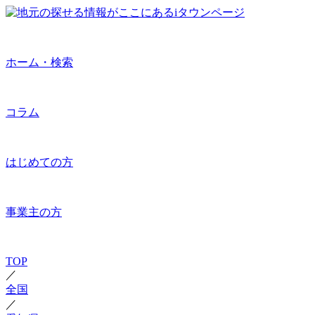
ホーム・検索
コラム
はじめての方
事業主の方
TOP
／
全国
／