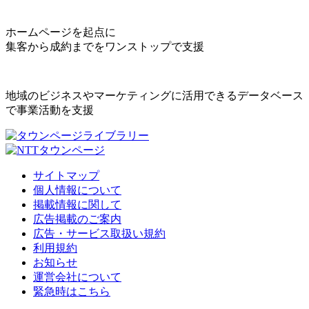
ホームページを起点に
集客から成約までをワンストップで支援
地域のビジネスやマーケティングに活用できるデータベース
で事業活動を支援
サイトマップ
個人情報について
掲載情報に関して
広告掲載のご案内
広告・サービス取扱い規約
利用規約
お知らせ
運営会社について
緊急時はこちら