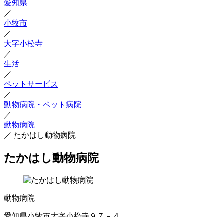
愛知県
／
小牧市
／
大字小松寺
／
生活
／
ペットサービス
／
動物病院・ペット病院
／
動物病院
／
たかはし動物病院
たかはし動物病院
動物病院
愛知県小牧市大字小松寺９７－４