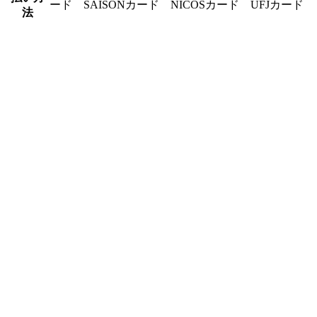
ード SAISONカード NICOSカード UFJカード
法