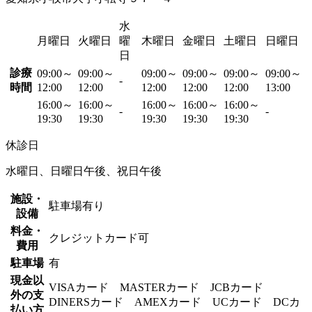
水
月曜日
火曜日
曜
木曜日
金曜日
土曜日
日曜日
日
診療
09:00～
09:00～
09:00～
09:00～
09:00～
09:00～
-
時間
12:00
12:00
12:00
12:00
12:00
13:00
16:00～
16:00～
16:00～
16:00～
16:00～
-
-
19:30
19:30
19:30
19:30
19:30
休診日
水曜日、日曜日午後、祝日午後
施設・
駐車場有り
設備
料金・
クレジットカード可
費用
駐車場
有
現金以
VISAカード MASTERカード JCBカード
外の支
DINERSカード AMEXカード UCカード DCカ
払い方