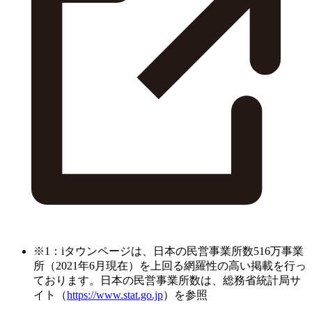
※1：iタウンページは、日本の民営事業所数516万事業
所（2021年6月現在）を上回る網羅性の高い掲載を行っ
ております。日本の民営事業所数は、総務省統計局サ
イト（
https://www.stat.go.jp
）を参照