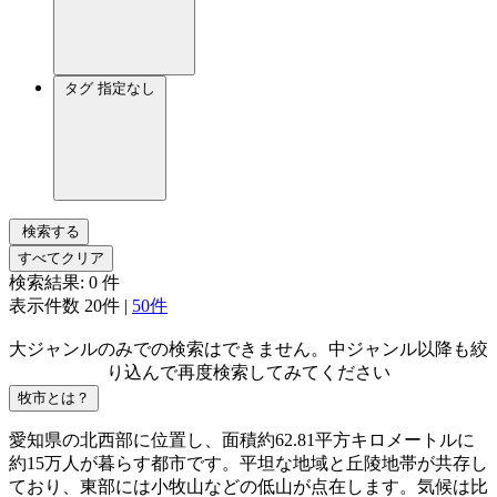
タグ
指定なし
検索する
すべてクリア
検索結果:
0
件
表示件数
20件
|
50件
大ジャンルのみでの検索はできません。中ジャンル以降も絞
り込んで再度検索してみてください
牧市とは？
愛知県の北西部に位置し、面積約62.81平方キロメートルに
約15万人が暮らす都市です。平坦な地域と丘陵地帯が共存し
ており、東部には小牧山などの低山が点在します。気候は比