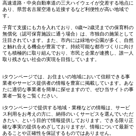
高速道路・中央自動車道の三大ハイウェイが交差する地点に
あり、県営名古屋空港も近接するなど利便性が高い地域で
す。
子育て支援にも力を入れており、0歳〜2歳児までの保育料の
無償化（認可保育施設に通う場合）は、市独自の施策として
注目されています。また、市内には緑地や公園が多く、自然
と触れ合える機会が豊富です。持続可能な都市づくりに向け
ても積極的に取り組んでおり、市民と企業が連携し、誰一人
取り残さない社会の実現を目指しています。
iタウンページでは、お住まいの地域において信頼できる事
業者やサービス提供者の情報を豊富に掲載しています。あな
たに適切な事業者を簡単に探せますので、ぜひ当サイトの事
業者一覧をご覧ください。
iタウンページで提供する地域・業種などの情報は、サービ
ス利用をお考えの方に、納得のいくサービスを選んでいただ
きたい、という目的で情報提供しております。できる限り正
確な事実の提供をめざしておりますが、情報について最新で
あることや正確性を保証するものではありません。