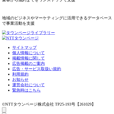
地域のビジネスやマーケティングに活用できるデータベース
で事業活動を支援
サイトマップ
個人情報について
掲載情報に関して
広告掲載のご案内
広告・サービス取扱い規約
利用規約
お知らせ
運営会社について
緊急時はこちら
©NTTタウンページ株式会社 TP25-193号【261029】