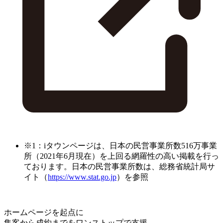
※1：iタウンページは、日本の民営事業所数516万事業
所（2021年6月現在）を上回る網羅性の高い掲載を行っ
ております。日本の民営事業所数は、総務省統計局サ
イト（
https://www.stat.go.jp
）を参照
ホームページを起点に
集客から成約までをワンストップで支援