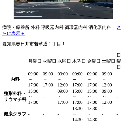
病院・療養所
外科
呼吸器内科
循環器内科
消化器内科
さ
らに表示＋
愛知県春日井市若草通１丁目１
日
月曜日
火曜日
水曜日
木曜日
金曜日
土曜日
曜
日
09:00
09:00
09:00
09:00
09:00
09:00
内科
～
～
～
～
～
～
-
17:00
17:00
12:00
17:00
17:00
12:00
15:00
09:00
15:00
15:00
09:00
整形外科・
～
-
～
～
～
～
-
リウマチ科
17:00
17:00
17:00
17:00
12:00
13:30
13:30
健康クラブ
-
-
-
～
～
-
-
14:30
14:30