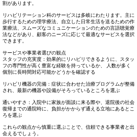
割があります。
リハビリテーション科のサービスは多岐にわたります。主に
歩行するための理学療法、自立した日常生活を送るための作
業療法、スムーズなコミュニケーションのための言語聴覚療
法などがあり、顧客のニーズに応じて最適なサービスを選択
できます。
サービスや事業者選びの観点
スタッフの充実度：効果的にリハビリできるように、スタッ
フの専門性が高く豊富な経験を持っているか、 人数が多く
個別に長時間対応可能かどうかを確認する
リハビリ機器の完備：症状に合わせた治療プログラムが整備
され、最新の機器や設備がそろっているところを選ぶ
通いやすさ：入院中に家族が面談に来る際や、退院後の社会
復帰までの通院時に、負担がかからず通える立地にあるとこ
ろを選ぶ
これらの観点から慎重に選ぶことで、信頼できる事業者と出
会えるでしょう。