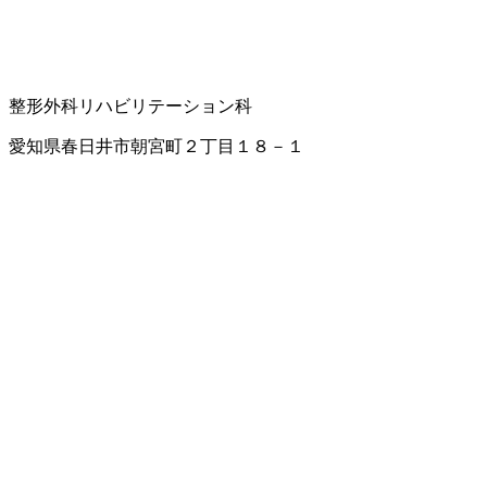
整形外科
リハビリテーション科
愛知県春日井市朝宮町２丁目１８－１