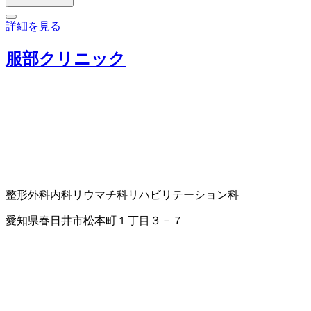
詳細を見る
服部クリニック
整形外科
内科
リウマチ科
リハビリテーション科
愛知県春日井市松本町１丁目３－７