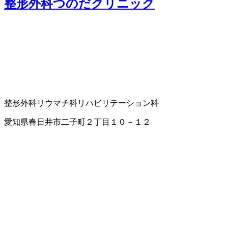
整形外科つのだクリニック
整形外科
リウマチ科
リハビリテーション科
愛知県春日井市二子町２丁目１０－１２