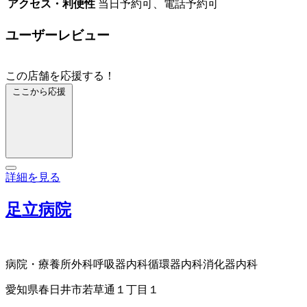
アクセス・利便性
当日予約可、電話予約可
ユーザーレビュー
この店舗を応援する！
ここから応援
詳細を見る
足立病院
病院・療養所
外科
呼吸器内科
循環器内科
消化器内科
愛知県春日井市若草通１丁目１