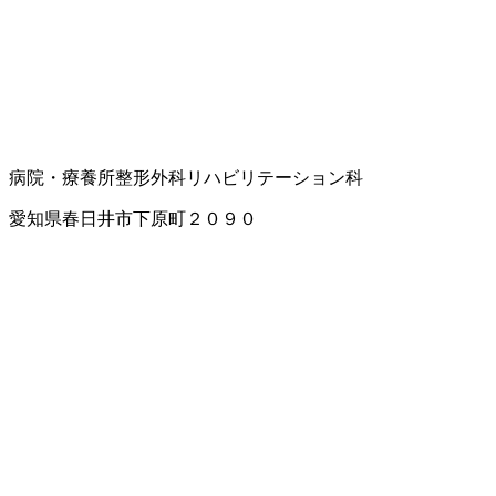
病院・療養所
整形外科
リハビリテーション科
愛知県春日井市下原町２０９０