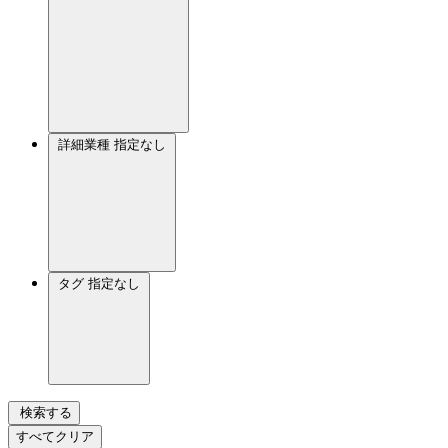
詳細業種
指定なし
タグ
指定なし
検索する
すべてクリア