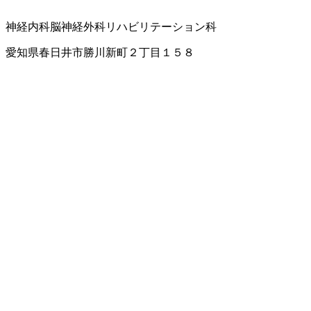
神経内科
脳神経外科
リハビリテーション科
愛知県春日井市勝川新町２丁目１５８