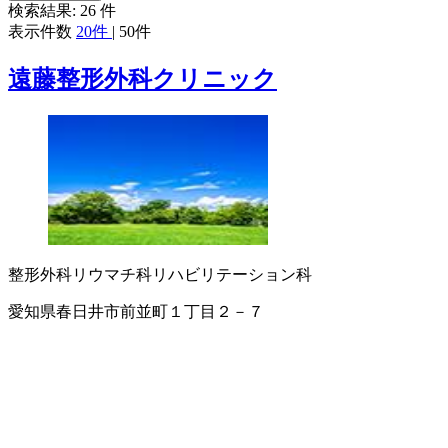
検索結果:
26
件
表示件数
20件
|
50件
遠藤整形外科クリニック
整形外科
リウマチ科
リハビリテーション科
愛知県春日井市前並町１丁目２－７