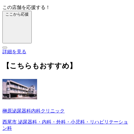
この店舗を応援する！
ここから応援
詳細を見る
【こちらもおすすめ】
榊原泌尿器科内科クリニック
西尾市 泌尿器科・内科・外科・小児科・リハビリテーショ
ン科