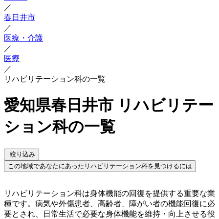
／
春日井市
／
医療・介護
／
医療
／
リハビリテーション科の一覧
愛知県春日井市 リハビリテー
ション科の一覧
絞り込み
この地域であなたにあったリハビリテーション科を見つけるには
リハビリテーション科は身体機能の回復を提供する重要な業
種です。病気や外傷患者、高齢者、障がい者の機能回復に必
要とされ、日常生活で必要な身体機能を維持・向上させる役