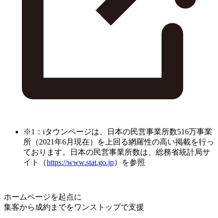
※1：iタウンページは、日本の民営事業所数516万事業
所（2021年6月現在）を上回る網羅性の高い掲載を行っ
ております。日本の民営事業所数は、総務省統計局サ
イト（
https://www.stat.go.jp
）を参照
ホームページを起点に
集客から成約までをワンストップで支援