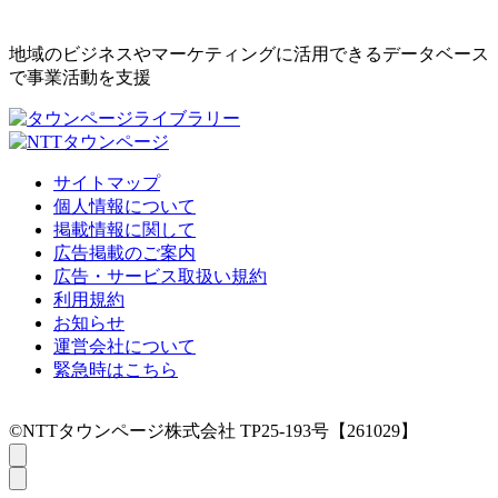
地域のビジネスやマーケティングに活用できるデータベース
で事業活動を支援
サイトマップ
個人情報について
掲載情報に関して
広告掲載のご案内
広告・サービス取扱い規約
利用規約
お知らせ
運営会社について
緊急時はこちら
©NTTタウンページ株式会社 TP25-193号【261029】