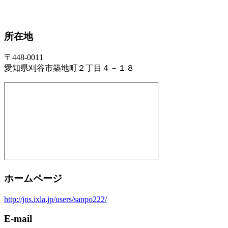
所在地
〒448-0011
愛知県刈谷市築地町２丁目４－１８
ホームページ
http://jns.ixla.jp/users/sanpo222/
E-mail