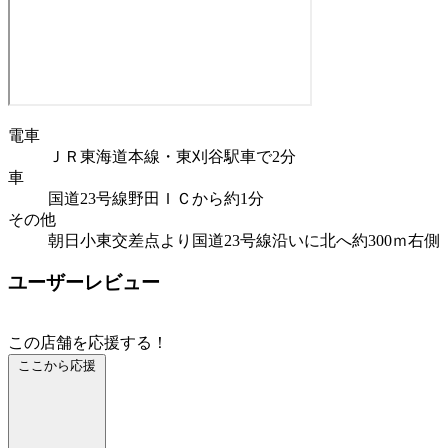
電車
ＪＲ東海道本線・東刈谷駅車で2分
車
国道23号線野田ＩＣから約1分
その他
朝日小東交差点より国道23号線沿いに北へ約300ｍ右側
ユーザーレビュー
この店舗を応援する！
ここから応援