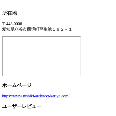
所在地
〒448-0006
愛知県刈谷市西境町蒲生池１８２－１
ホームページ
https://www.nishiki-architect-kariya.com/
ユーザーレビュー