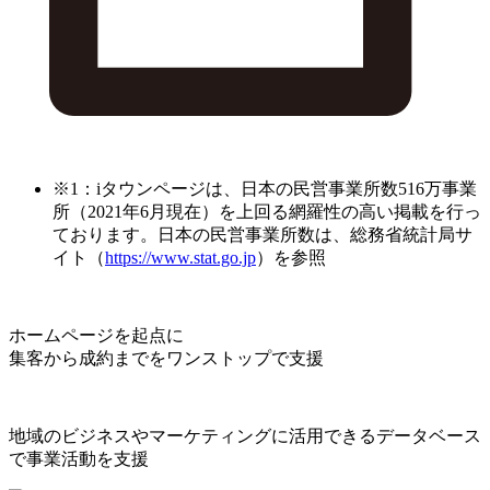
※1：iタウンページは、日本の民営事業所数516万事業
所（2021年6月現在）を上回る網羅性の高い掲載を行っ
ております。日本の民営事業所数は、総務省統計局サ
イト（
https://www.stat.go.jp
）を参照
ホームページを起点に
集客から成約までをワンストップで支援
地域のビジネスやマーケティングに活用できるデータベース
で事業活動を支援