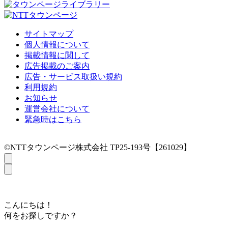
サイトマップ
個人情報について
掲載情報に関して
広告掲載のご案内
広告・サービス取扱い規約
利用規約
お知らせ
運営会社について
緊急時はこちら
©NTTタウンページ株式会社 TP25-193号【261029】
こんにちは！
何をお探しですか？