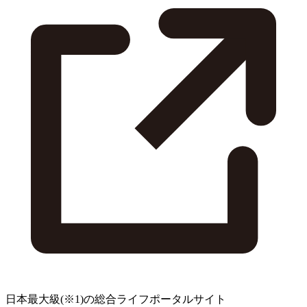
日本最大級
(※1)
の総合ライフポータルサイト