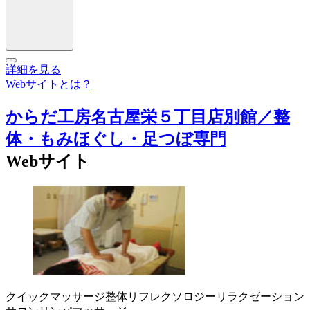
詳細を見る
Webサイトとは？
からだ工房名古屋栄５丁目店別館／整
体・もみほぐし・足つぼ専門
Webサイト
クイックマッサージ
整体
リフレクソロジー
リラクゼーション