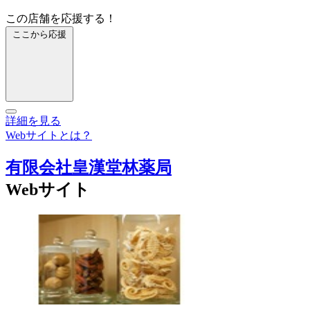
この店舗を応援する！
ここから応援
詳細を見る
Webサイトとは？
有限会社皇漢堂林薬局
Webサイト