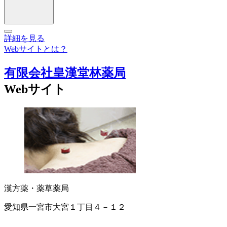
詳細を見る
Webサイトとは？
有限会社皇漢堂林薬局
Webサイト
漢方薬・薬草
薬局
愛知県一宮市大宮１丁目４－１２