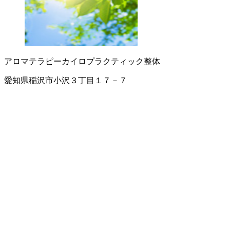
アロマテラピー
カイロプラクティック
整体
愛知県稲沢市小沢３丁目１７－７