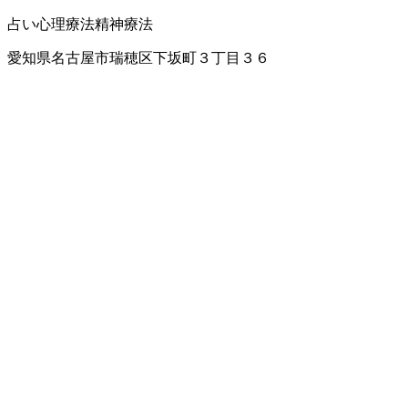
占い
心理療法
精神療法
愛知県名古屋市瑞穂区下坂町３丁目３６