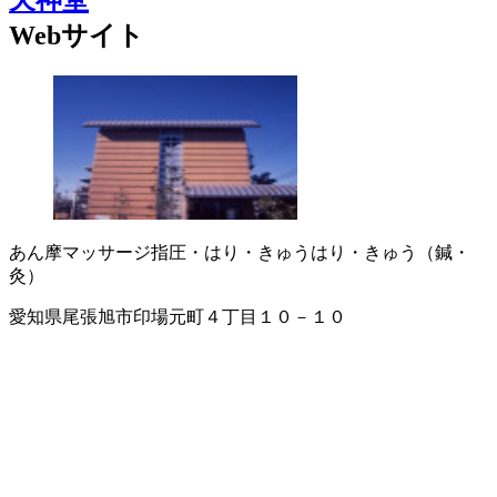
天神堂
Webサイト
あん摩マッサージ指圧・はり・きゅう
はり・きゅう（鍼・
灸）
愛知県尾張旭市印場元町４丁目１０－１０