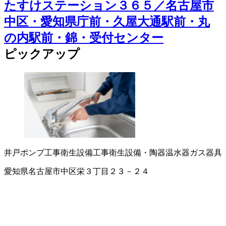
たすけステーション３６５／名古屋市
中区・愛知県庁前・久屋大通駅前・丸
の内駅前・錦・受付センター
ピックアップ
井戸ポンプ工事
衛生設備工事
衛生設備・陶器
温水器
ガス器具
愛知県名古屋市中区栄３丁目２３－２４