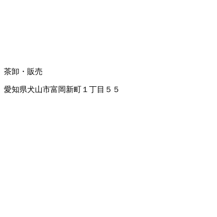
茶卸・販売
愛知県犬山市富岡新町１丁目５５