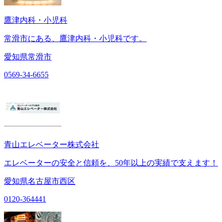
鷹津内科・小児科
常滑市にある、鷹津内科・小児科です。
愛知県常滑市
0569-34-6655
青山エレベーター株式会社
エレベーターの安全と信頼を、50年以上の実績で支えます！
愛知県名古屋市西区
0120-364441