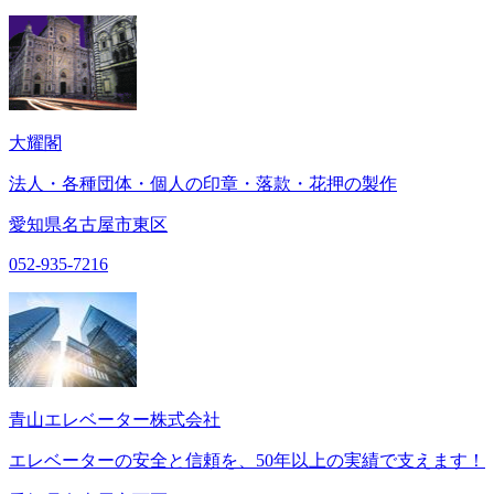
大耀閣
法人・各種団体・個人の印章・落款・花押の製作
愛知県名古屋市東区
052-935-7216
青山エレベーター株式会社
エレベーターの安全と信頼を、50年以上の実績で支えます！