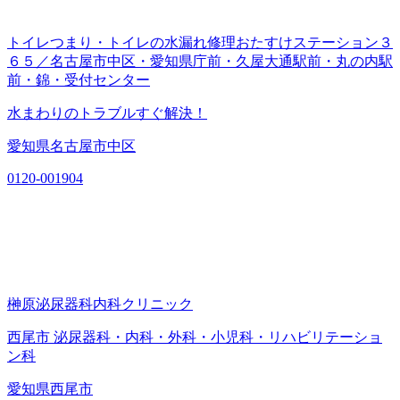
トイレつまり・トイレの水漏れ修理おたすけステーション３
６５／名古屋市中区・愛知県庁前・久屋大通駅前・丸の内駅
前・錦・受付センター
水まわりのトラブルすぐ解決！
愛知県名古屋市中区
0120-001904
榊原泌尿器科内科クリニック
西尾市 泌尿器科・内科・外科・小児科・リハビリテーショ
ン科
愛知県西尾市