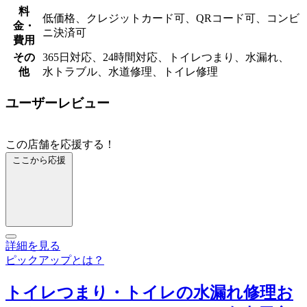
料
低価格、クレジットカード可、QRコード可、コンビ
金・
ニ決済可
費用
その
365日対応、24時間対応、トイレつまり、水漏れ、
他
水トラブル、水道修理、トイレ修理
ユーザーレビュー
この店舗を応援する！
ここから応援
詳細を見る
ピックアップとは？
トイレつまり・トイレの水漏れ修理お