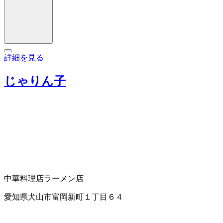
詳細を見る
じゃりん子
中華料理店
ラーメン店
愛知県犬山市富岡新町１丁目６４