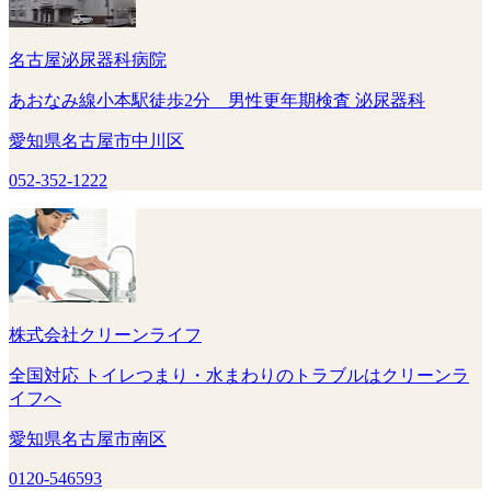
名古屋泌尿器科病院
あおなみ線小本駅徒歩2分 男性更年期検査 泌尿器科
愛知県名古屋市中川区
052-352-1222
株式会社クリーンライフ
全国対応 トイレつまり・水まわりのトラブルはクリーンラ
イフへ
愛知県名古屋市南区
0120-546593