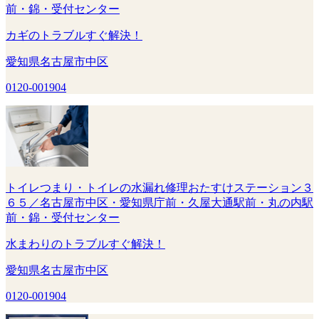
前・錦・受付センター
カギのトラブルすぐ解決！
愛知県名古屋市中区
0120-001904
トイレつまり・トイレの水漏れ修理おたすけステーション３
６５／名古屋市中区・愛知県庁前・久屋大通駅前・丸の内駅
前・錦・受付センター
水まわりのトラブルすぐ解決！
愛知県名古屋市中区
0120-001904