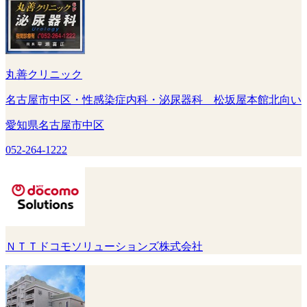
丸善クリニック
名古屋市中区・性感染症内科・泌尿器科 松坂屋本館北向い
愛知県名古屋市中区
052-264-1222
ＮＴＴドコモソリューションズ株式会社