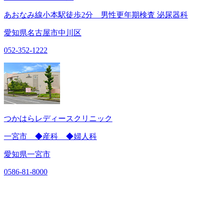
あおなみ線小本駅徒歩2分 男性更年期検査 泌尿器科
愛知県名古屋市中川区
052-352-1222
つかはらレディースクリニック
一宮市 ◆産科 ◆婦人科
愛知県一宮市
0586-81-8000