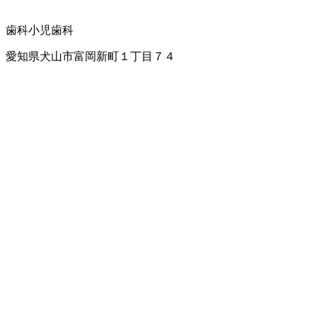
歯科
小児歯科
愛知県犬山市富岡新町１丁目７４