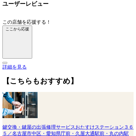
ユーザーレビュー
この店舗を応援する！
ここから応援
詳細を見る
【こちらもおすすめ】
鍵交換・鍵屋の出張修理サービスおたすけステーション３６
５／名古屋市中区・愛知県庁前・久屋大通駅前・丸の内駅