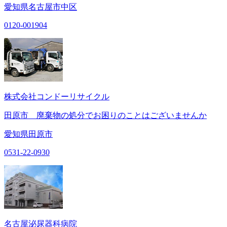
愛知県名古屋市中区
0120-001904
株式会社コンドーリサイクル
田原市 廃棄物の処分でお困りのことはございませんか
愛知県田原市
0531-22-0930
名古屋泌尿器科病院