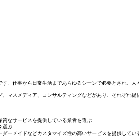
です。仕事から日常生活まであらゆるシーンで必要とされ、人
グ、マスメディア、コンサルティングなどがあり、それぞれ提
品質なサービスを提供している業者を選ぶ
を選ぶ
ーダーメイドなどカスタマイズ性の高いサービスを提供してい