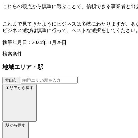
これらの観点から慎重に選ぶことで、信頼できる事業者と出
これまで見てきたようにビジネスは多岐にわたりますが、あ
ビジネス選びは慎重に行って、ベストな選択をしてください
執筆年月日：2024年11月29日
検索条件
地域
エリア・駅
犬山市
エリアから探す
駅から探す