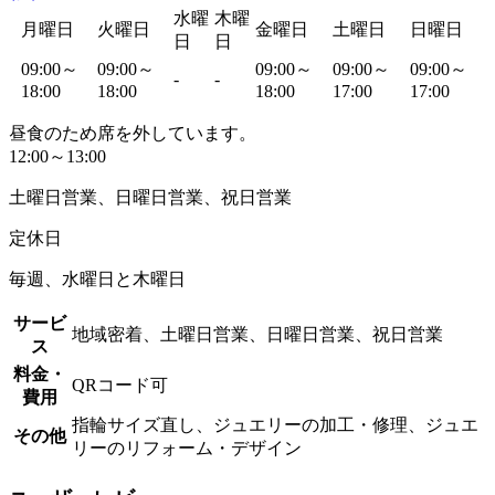
水曜
木曜
月曜日
火曜日
金曜日
土曜日
日曜日
日
日
09:00～
09:00～
09:00～
09:00～
09:00～
-
-
18:00
18:00
18:00
17:00
17:00
昼食のため席を外しています。
12:00～13:00
土曜日営業、日曜日営業、祝日営業
定休日
毎週、水曜日と木曜日
サービ
地域密着、土曜日営業、日曜日営業、祝日営業
ス
料金・
QRコード可
費用
指輪サイズ直し、ジュエリーの加工・修理、ジュエ
その他
リーのリフォーム・デザイン