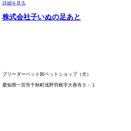
詳細を見る
株式会社子いぬの足あと
ブリーダー
ペット卸
ペットショップ（犬）
愛知県一宮市千秋町浅野羽根字大善寺５－１