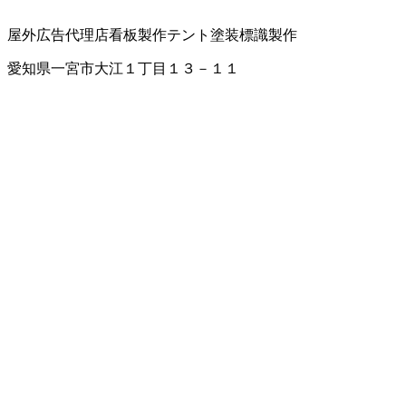
屋外広告代理店
看板製作
テント
塗装
標識製作
愛知県一宮市大江１丁目１３－１１