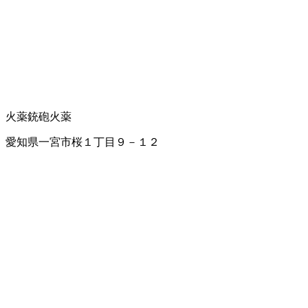
火薬
銃砲火薬
愛知県一宮市桜１丁目９－１２