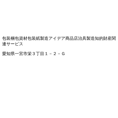
包装梱包資材
包装紙製造
アイデア商品店
治具製造
知的財産関
連サービス
愛知県一宮市栄３丁目１－２－Ｇ