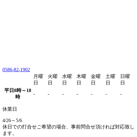
0586-82-1902
月曜
火曜
水曜
木曜
金曜
土曜
日曜
日
日
日
日
日
日
日
平日8時～18
-
-
-
-
-
-
-
時
休業日
4/26～5/6
休日での打合せご希望の場合、事前問合せ頂ければ対応致し
ます。