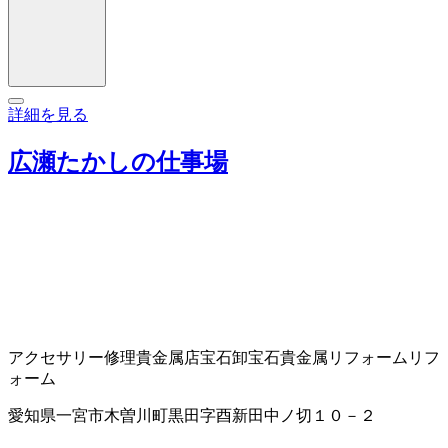
詳細を見る
広瀬たかしの仕事場
アクセサリー修理
貴金属店
宝石卸
宝石貴金属リフォーム
リフ
ォーム
愛知県一宮市木曽川町黒田字酉新田中ノ切１０－２