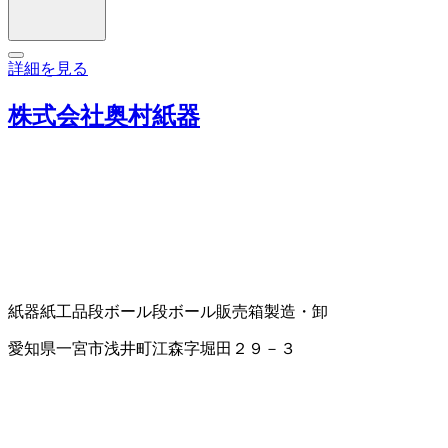
詳細を見る
株式会社奥村紙器
紙器
紙工品
段ボール
段ボール販売
箱製造・卸
愛知県一宮市浅井町江森字堀田２９－３