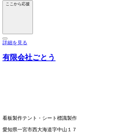
ここから応援
詳細を見る
有限会社ごとう
看板製作
テント・シート
標識製作
愛知県一宮市西大海道字中山１７