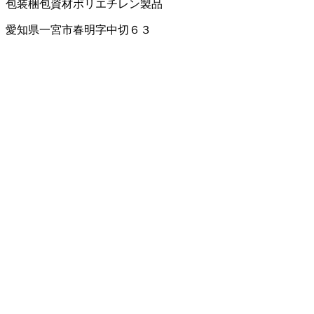
包装梱包資材
ポリエチレン製品
愛知県一宮市春明字中切６３