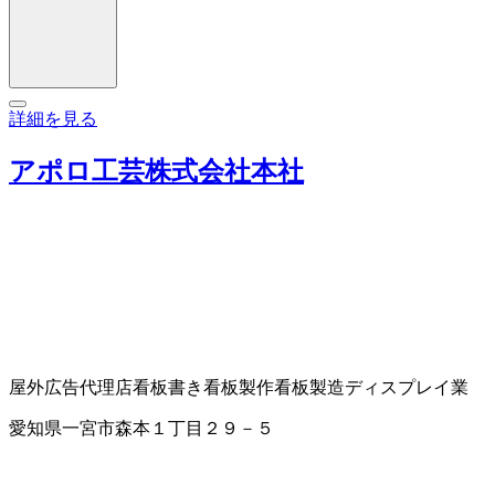
詳細を見る
アポロ工芸株式会社本社
屋外広告代理店
看板書き
看板製作
看板製造
ディスプレイ業
愛知県一宮市森本１丁目２９－５