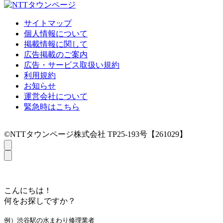
サイトマップ
個人情報について
掲載情報に関して
広告掲載のご案内
広告・サービス取扱い規約
利用規約
お知らせ
運営会社について
緊急時はこちら
©NTTタウンページ株式会社 TP25-193号【261029】
こんにちは！
何をお探しですか？
例）渋谷駅の水まわり修理業者