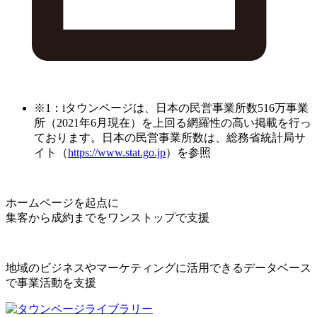
※1：iタウンページは、日本の民営事業所数516万事業
所（2021年6月現在）を上回る網羅性の高い掲載を行っ
ております。日本の民営事業所数は、総務省統計局サ
イト（
https://www.stat.go.jp
）を参照
ホームページを起点に
集客から成約までをワンストップで支援
地域のビジネスやマーケティングに活用できるデータベース
で事業活動を支援