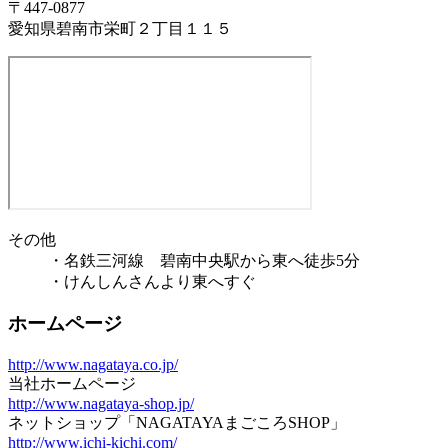
〒447-0877
愛知県碧南市栄町２丁目１１５
その他
・名鉄三河線 碧南中央駅から東へ徒歩5分
・けんしんさんより東へすぐ
ホームページ
http://www.nagataya.co.jp/
当社ホームページ
http://www.nagataya-shop.jp/
ネットショップ「NAGATAYAまごころSHOP」
http://www.ichi-kichi.com/