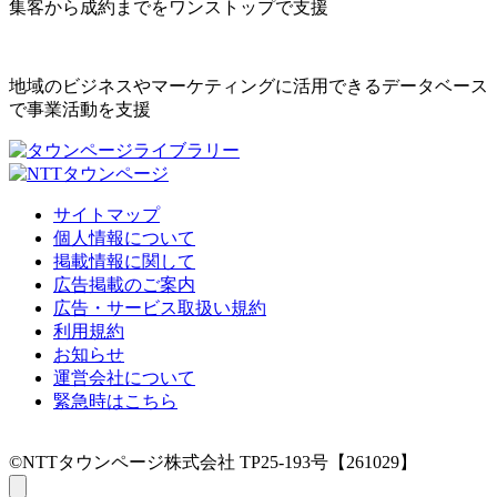
集客から成約までをワンストップで支援
地域のビジネスやマーケティングに活用できるデータベース
で事業活動を支援
サイトマップ
個人情報について
掲載情報に関して
広告掲載のご案内
広告・サービス取扱い規約
利用規約
お知らせ
運営会社について
緊急時はこちら
©NTTタウンページ株式会社 TP25-193号【261029】