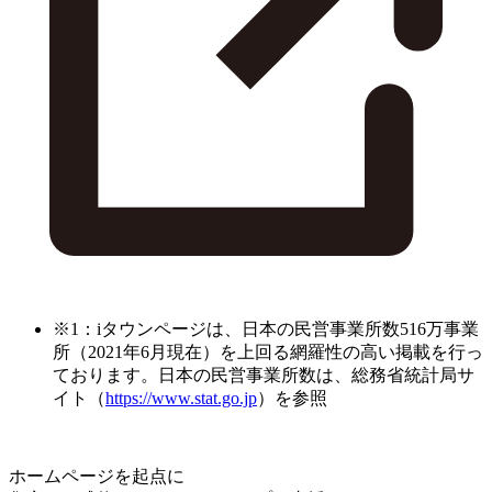
※1：iタウンページは、日本の民営事業所数516万事業
所（2021年6月現在）を上回る網羅性の高い掲載を行っ
ております。日本の民営事業所数は、総務省統計局サ
イト（
https://www.stat.go.jp
）を参照
ホームページを起点に