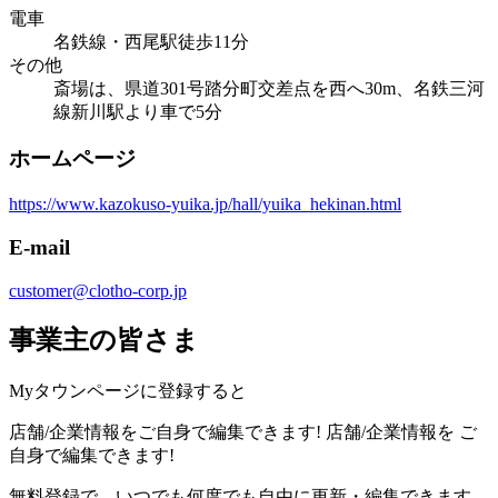
電車
名鉄線・西尾駅徒歩11分
その他
斎場は、県道301号踏分町交差点を西へ30m、名鉄三河
線新川駅より車で5分
ホームページ
https://www.kazokuso-yuika.jp/hall/yuika_hekinan.html
E-mail
customer@clotho-corp.jp
事業主の皆さま
Myタウンページに登録すると
店舗/企業情報をご自身で編集できます!
店舗/企業情報を
ご
自身で編集できます!
無料登録で、いつでも何度でも自由に更新・編集できます。