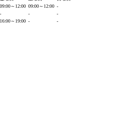
09:00～12:00
09:00～12:00
-
-
-
-
16:00～19:00
-
-