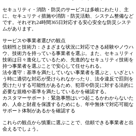
セキュリティ・消防・防災のサービスは多岐にわたり、主
に、セキュリティ措施や消防・防災活動、システム整備など
です。それぞれ24時間365日対応する安心安全な防災システ
ムがあります。
サービスや事業者選びの観点
信頼性と技術力：さまざまな状況に対応できる経験やノウハ
ウ、技術力を持っている事業者を選ぶ。また、セキュリティ
技術は日々進化しているため、先進的なセキュリティ技術を
持つ事業者を選ぶことで安心して任せられる。
法令遵守：基準を満たしていない事業者を選ぶと、いざとい
う時に適切な対応が受けられなかったり、法令違反で罰則を
受けたりする可能性があるため、犯罪や防災に対する法的に
必要な規格や基準を満たしているかを確認する。
カスタマーサポート：緊急事態はいつ起こるかわからないた
め、人命と財産を保護するためにも、年中無休で対応可能な
サポート体制があるかを確認する
これらの観点から慎重に選ぶことで、信頼できる事業者と出
会えるでしょう。