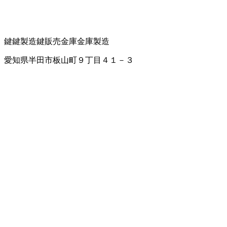
鍵
鍵製造
鍵販売
金庫
金庫製造
愛知県半田市板山町９丁目４１－３