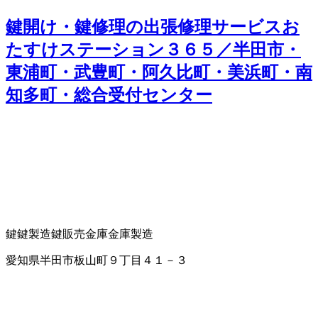
鍵開け・鍵修理の出張修理サービスお
たすけステーション３６５／半田市・
東浦町・武豊町・阿久比町・美浜町・南
知多町・総合受付センター
鍵
鍵製造
鍵販売
金庫
金庫製造
愛知県半田市板山町９丁目４１－３