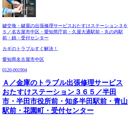
鍵交換・鍵屋の出張修理サービスおたすけステーション３６
５／名古屋市中区・愛知県庁前・久屋大通駅前・丸の内駅
前・錦・受付センター
カギのトラブルすぐ解決！
愛知県名古屋市中区
0120-001904
Ａ／金庫のトラブル出張修理サービス
おたすけステーション３６５／半田
市・半田市役所前・知多半田駅前・青山
駅前・花園町・受付センター