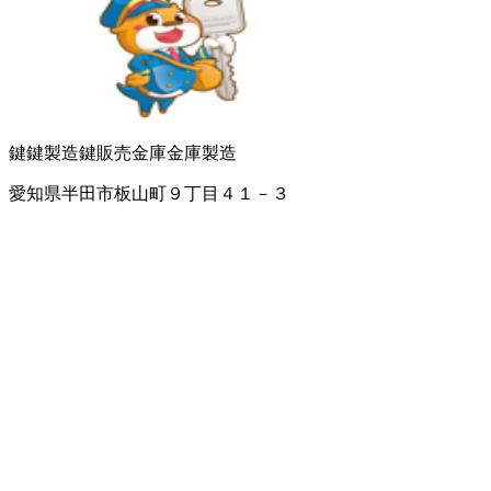
鍵
鍵製造
鍵販売
金庫
金庫製造
愛知県半田市板山町９丁目４１－３