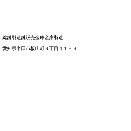
鍵
鍵製造
鍵販売
金庫
金庫製造
愛知県半田市板山町９丁目４１－３