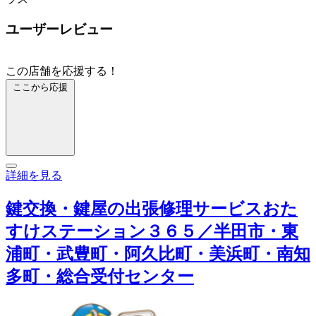
ユーザーレビュー
この店舗を応援する！
ここから応援
詳細を見る
鍵交換・鍵屋の出張修理サービスおた
すけステーション３６５／半田市・東
浦町・武豊町・阿久比町・美浜町・南知
多町・総合受付センター