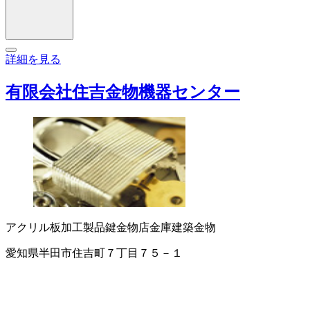
詳細を見る
有限会社住吉金物機器センター
アクリル板加工製品
鍵
金物店
金庫
建築金物
愛知県半田市住吉町７丁目７５－１