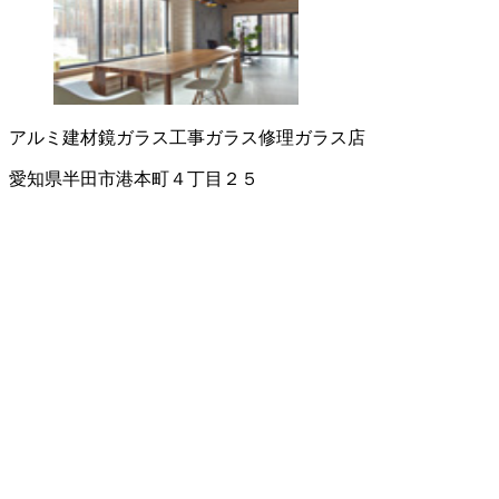
アルミ建材
鏡
ガラス工事
ガラス修理
ガラス店
愛知県半田市港本町４丁目２５