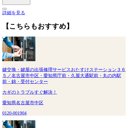
詳細を見る
【こちらもおすすめ】
鍵交換・鍵屋の出張修理サービスおたすけステーション３６
５／名古屋市中区・愛知県庁前・久屋大通駅前・丸の内駅
前・錦・受付センター
カギのトラブルすぐ解決！
愛知県名古屋市中区
0120-001904