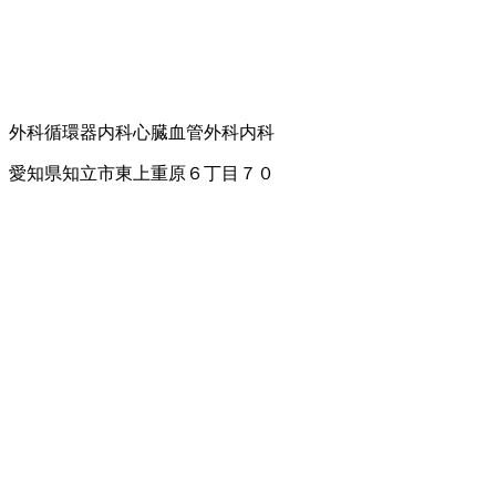
外科
循環器内科
心臓血管外科
内科
愛知県知立市東上重原６丁目７０