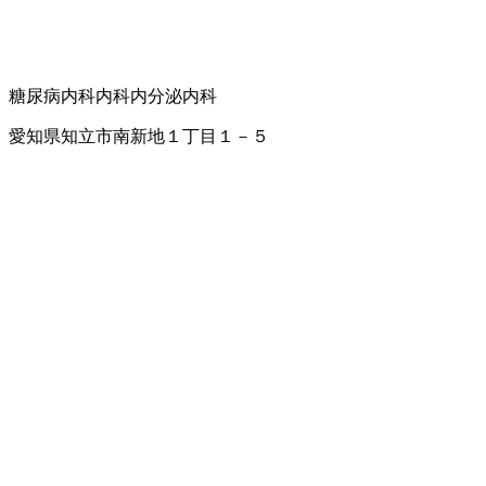
糖尿病内科
内科
内分泌内科
愛知県知立市南新地１丁目１－５