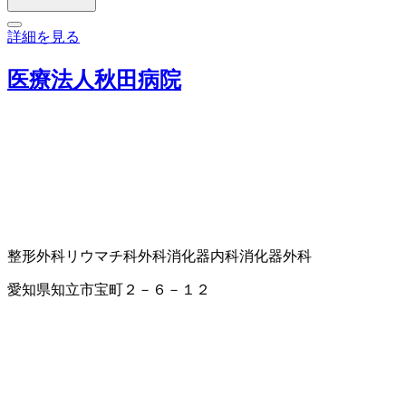
詳細を見る
医療法人秋田病院
整形外科
リウマチ科
外科
消化器内科
消化器外科
愛知県知立市宝町２－６－１２