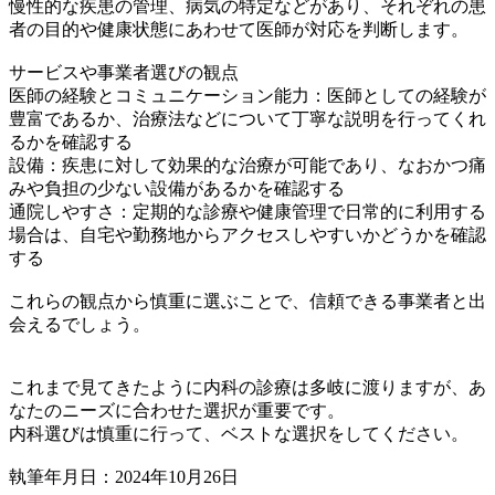
慢性的な疾患の管理、病気の特定などがあり、それぞれの患
者の目的や健康状態にあわせて医師が対応を判断します。
サービスや事業者選びの観点
医師の経験とコミュニケーション能力：医師としての経験が
豊富であるか、治療法などについて丁寧な説明を行ってくれ
るかを確認する
設備：疾患に対して効果的な治療が可能であり、なおかつ痛
みや負担の少ない設備があるかを確認する
通院しやすさ：定期的な診療や健康管理で日常的に利用する
場合は、自宅や勤務地からアクセスしやすいかどうかを確認
する
これらの観点から慎重に選ぶことで、信頼できる事業者と出
会えるでしょう。
これまで見てきたように内科の診療は多岐に渡りますが、あ
なたのニーズに合わせた選択が重要です。
内科選びは慎重に行って、ベストな選択をしてください。
執筆年月日：2024年10月26日