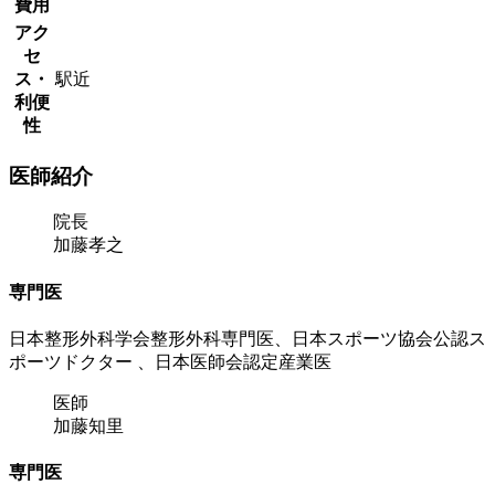
費用
アク
セ
ス・
駅近
利便
性
医師紹介
院長
加藤孝之
専門医
日本整形外科学会整形外科専門医、日本スポーツ協会公認ス
ポーツドクター 、日本医師会認定産業医
医師
加藤知里
専門医