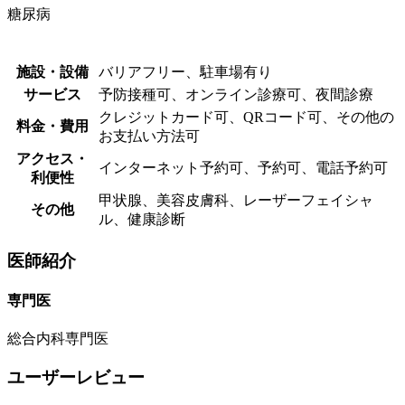
糖尿病
施設・設備
バリアフリー、駐車場有り
サービス
予防接種可、オンライン診療可、夜間診療
クレジットカード可、QRコード可、その他の
料金・費用
お支払い方法可
アクセス・
インターネット予約可、予約可、電話予約可
利便性
甲状腺、美容皮膚科、レーザーフェイシャ
その他
ル、健康診断
医師紹介
専門医
総合内科専門医
ユーザーレビュー