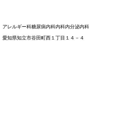
アレルギー科
糖尿病内科
内科
内分泌内科
愛知県知立市谷田町西１丁目１４－４