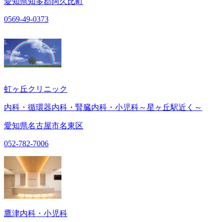
愛知県知多郡阿久比町
0569-49-0373
虹ヶ丘クリニック
内科・循環器内科・腎臓内科・小児科～星ヶ丘駅近く～
愛知県名古屋市名東区
052-782-7006
鷹津内科・小児科