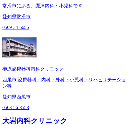
常滑市にある、鷹津内科・小児科です。
愛知県常滑市
0569-34-6655
榊原泌尿器科内科クリニック
西尾市 泌尿器科・内科・外科・小児科・リハビリテーショ
ン科
愛知県西尾市
0563-56-8558
大岩内科クリニック