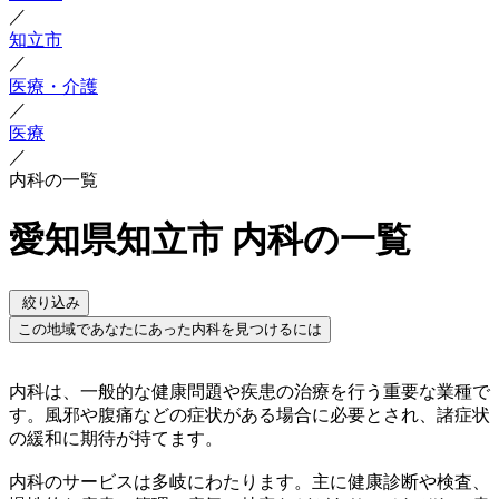
／
知立市
／
医療・介護
／
医療
／
内科の一覧
愛知県知立市 内科の一覧
絞り込み
この地域であなたにあった内科を見つけるには
内科は、一般的な健康問題や疾患の治療を行う重要な業種で
す。風邪や腹痛などの症状がある場合に必要とされ、諸症状
の緩和に期待が持てます。
内科のサービスは多岐にわたります。主に健康診断や検査、