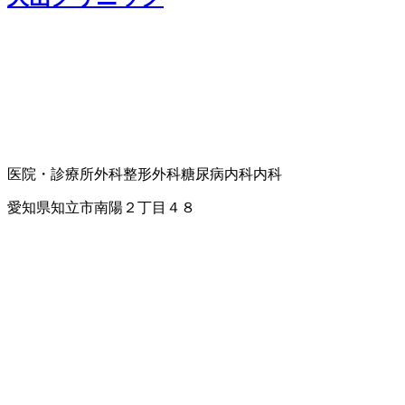
医院・診療所
外科
整形外科
糖尿病内科
内科
愛知県知立市南陽２丁目４８