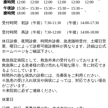
療時間
12:00
12:00
12:00
12:00
12:00
12:00
午後診
15:30～
15:30～
15:30～
15:30～
15:30～
-
-
療時間
18:00
18:00
18:00
18:00
18:00
受付時間 初診（午前）7:30‐11:30 （午後）14:00‐17:30
受付時間 再診（午前）7:30‐12:00 （午後）14:00‐18:00
休日診療、夜間診療、時間外診療、急患随時受付、土曜日営
業、曜日によって診察可能診療科が異なります。詳細は公式
ホームページをご確認下さい。
救急指定病院として、救急外来の受付も行っております。
救急隊による患者様の受け売れも可能な限り、常に対応でき
るようにしています。
時間外の急な病気の診察には、当番医をご利用ください。
※急患の受け入れ状況や病状によっては、対応できない場合
がございます。
※来院前に必ずご連絡ください。
休業日