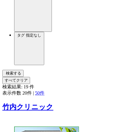
タグ
指定なし
検索する
すべてクリア
検索結果:
19
件
表示件数
20件
|
50件
竹内クリニック