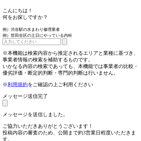
こんにちは！
何をお探しですか？
例）渋谷駅の水まわり修理業者
例）世田谷区の土日にやっている内科
※本機能は検索内容から推定されるエリアと業種に基づき、
事業者情報の検索を補助するものです。
いかなる内容の検索であっても、本機能では事業者の比較・
優劣評価・断定的判断・専門的判断は行いません。
※
利用規約
をご確認の上ご利用ください
メッセージ送信完了
メッセージを送信しました。
ご協力いただきありがとうございます！
投稿内容の審査のため、公開まで約3営業日程度いただきま
す。