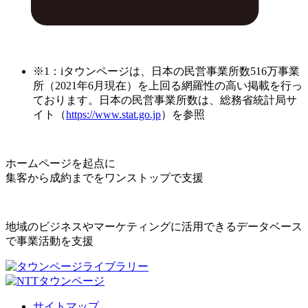
※1：iタウンページは、日本の民営事業所数516万事業
所（2021年6月現在）を上回る網羅性の高い掲載を行っ
ております。日本の民営事業所数は、総務省統計局サ
イト（
https://www.stat.go.jp
）を参照
ホームページを起点に
集客から成約までをワンストップで支援
地域のビジネスやマーケティングに活用できるデータベース
で事業活動を支援
サイトマップ