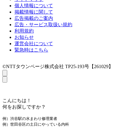
個人情報について
掲載情報に関して
広告掲載のご案内
広告・サービス取扱い規約
利用規約
お知らせ
運営会社について
緊急時はこちら
©NTTタウンページ株式会社 TP25-193号【261029】
こんにちは！
何をお探しですか？
例）渋谷駅の水まわり修理業者
例）世田谷区の土日にやっている内科