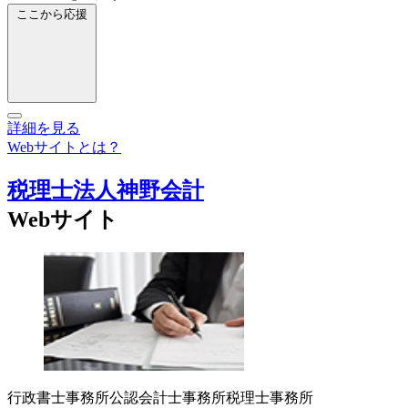
ここから応援
詳細を見る
Webサイトとは？
税理士法人神野会計
Webサイト
行政書士事務所
公認会計士事務所
税理士事務所