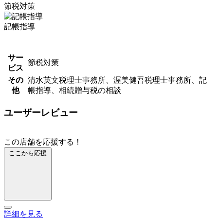
節税対策
記帳指導
サー
節税対策
ビス
その
清水英文税理士事務所、渥美健吾税理士事務所、記
他
帳指導、相続贈与税の相談
ユーザーレビュー
この店舗を応援する！
ここから応援
詳細を見る