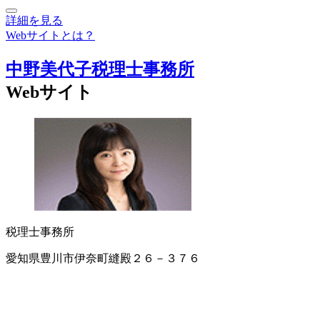
詳細を見る
Webサイトとは？
中野美代子税理士事務所
Webサイト
税理士事務所
愛知県豊川市伊奈町縫殿２６－３７６