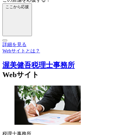
ここから応援
詳細を見る
Webサイトとは？
渥美健吾税理士事務所
Webサイト
税理士事務所