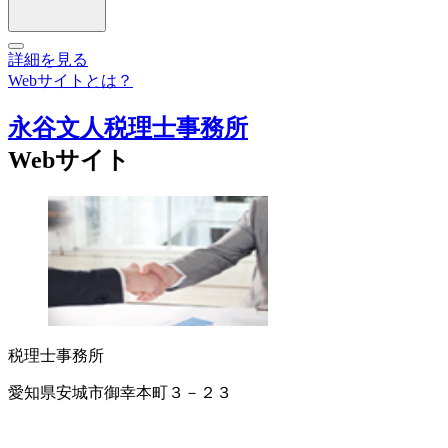
詳細を見る
Webサイトとは？
永谷文人税理士事務所
Webサイト
税理士事務所
愛知県安城市御幸本町３－２３