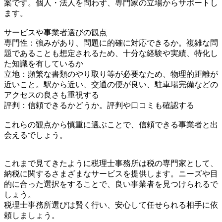
案です。個人・法人を問わず、専門家の立場からサポートし
ます。
サービスや事業者選びの観点
専門性：強みがあり、問題に的確に対応できるか。複雑な問
題であることも想定されるため、十分な経験や実績、特化し
た知識を有しているか
立地：頻繁な書類のやり取り等が必要なため、物理的距離が
近いこと。駅から近い、交通の便が良い、駐車場完備などの
アクセスの良さも重視する
評判：信頼できるかどうか。評判や口コミも確認する
これらの観点から慎重に選ぶことで、信頼できる事業者と出
会えるでしょう。
これまで見てきたように税理士事務所は税の専門家として、
納税に関するさまざまなサービスを提供します。ニーズや目
的に合った選択をすることで、良い事業者を見つけられるで
しょう。
税理士事務所選びは賢く行い、安心して任せられる相手に依
頼しましょう。