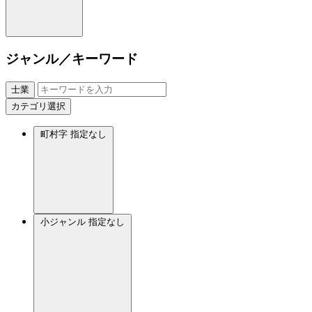
ジャンル／キーワード
士業
カテゴリ選択
町村字
指定なし
小ジャンル
指定なし